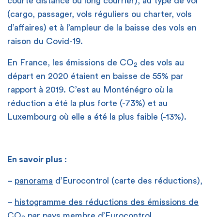
courte distance ou long courrier), au type de vol
(cargo, passager, vols réguliers ou charter, vols
d’affaires) et à l’ampleur de la baisse des vols en
raison du Covid-19.
En France, les émissions de CO
des vols au
2
départ en 2020 étaient en baisse de 55% par
rapport à 2019. C’est au Monténégro où la
réduction a été la plus forte (-73%) et au
Luxembourg où elle a été la plus faible (-13%).
En savoir plus :
–
panorama
d’Eurocontrol (carte des réductions),
–
histogramme des réductions des émissions de
CO
par pays membre d’Eurocontrol.