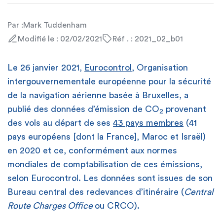
Par :
Mark Tuddenham
Modifié le : 02/02/2021
Réf . : 2021_02_b01
Le 26 janvier 2021,
Eurocontrol
, Organisation
intergouvernementale européenne pour la sécurité
de la navigation aérienne basée à Bruxelles, a
publié des données d’émission de CO
provenant
2
des vols au départ de ses
43 pays membres
(41
pays européens [dont la France], Maroc et Israël)
en 2020 et ce, conformément aux normes
mondiales de comptabilisation de ces émissions,
selon Eurocontrol. Les données sont issues de son
Bureau central des redevances d’itinéraire (
Central
Route Charges Office
ou CRCO).