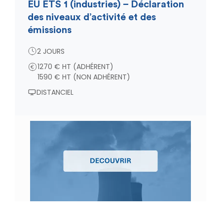
EU ETS 1 (industries) – Déclaration
des niveaux d’activité et des
émissions
2 JOURS
1270 € HT (ADHÉRENT)
1590 € HT (NON ADHÉRENT)
DISTANCIEL