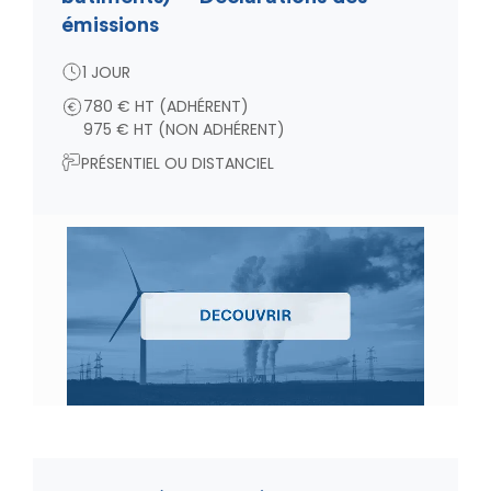
émissions
1 JOUR
780 € HT (ADHÉRENT)
975 € HT (NON ADHÉRENT)
PRÉSENTIEL OU DISTANCIEL