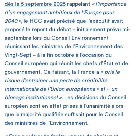
dès le 5 septembre 2025
rappelant
« l’importance
d’un engagement ambitieux de l’Europe pour
2040 »,
le HCC avait précisé que l’exécutif avait
proposé le report du débat – initialement prévu mi-
septembre lors du Conseil Environnement
réunissant les ministres de l’Environnement des
Vingt-Sept – à la fin octobre à l’occasion du
Conseil européen qui réunit les chefs d’État et de
gouvernement. Ce faisant, la France a «
pris le
risque d’entraîner une perte de crédibilité
internationale de l’Union européenne »
et «
un
blocage institutionnel ».
Les décisions du Conseil
européen sont en effet prises à l’unanimité alors
que la majorité qualifiée suffisait pour le Conseil
des ministres de l’Environnement.