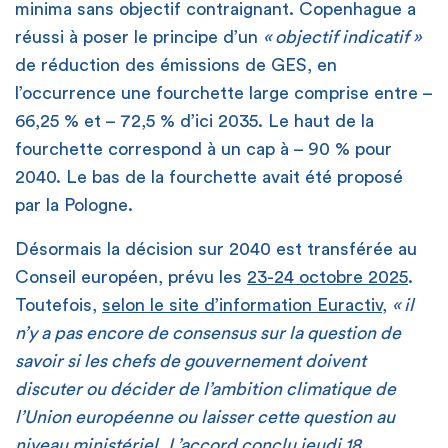
minima sans objectif contraignant. Copenhague a
réussi à poser le principe d’un
« objectif indicatif »
de réduction des émissions de GES, en
l’occurrence une fourchette large comprise entre –
66,25 % et – 72,5 % d’ici 2035. Le haut de la
fourchette correspond à un cap à – 90 % pour
2040. Le bas de la fourchette avait été proposé
par la Pologne.
Désormais la décision sur 2040 est transférée au
Conseil européen, prévu les
23-24 octobre 2025
.
Toutefois,
selon le site d’information Euractiv
,
«
il
n’y a pas encore de consensus sur la question de
savoir si les chefs de gouvernement doivent
discuter ou décider de l’ambition climatique de
l’Union européenne ou laisser cette question au
niveau ministériel
.
L’accord conclu jeudi 18