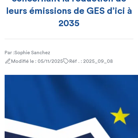
leurs émissions de GES d’ici à
2035
Par :
Sophie Sanchez
Modifié le : 05/11/2025
Réf . : 2025_09_08