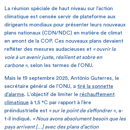
La réunion spéciale de haut niveau sur l’action
climatique est censée servir de plateforme aux
dirigeants mondiaux pour présenter leurs nouveaux
plans nationaux (CDN/NDC) en matière de climat
en amont de la COP. Ces nouveaux plans devaient
refléter des mesures audacieuses et
« ouvrir la
voie à un avenir juste, résilient et sobre en
carbone »
, selon les termes de l’ONU.
Mais le 19 septembre 2025, António Guterres, le
secrétaire général de l’ONU, a
tiré la sonnette
d’alarme
. L’objectif de limiter le
réchauffement
climatique
à 1,5 °C par rapport à l’ère
préindustrielle est
« sur le point de s’effondrer »
, a-
t-il indiqué.
« Nous avons absolument besoin que les
pays arrivent […] avec des plans d’action