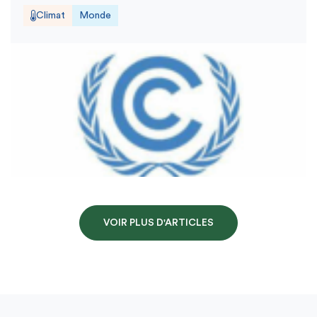
Climat
Monde
VOIR PLUS D'ARTICLES