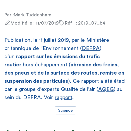
Par :
Mark Tuddenham
Modifié le : 11/07/2019
Réf . : 2019_07_b4
Publication, le 11 juillet 2019, par le Ministère
britannique de l’Environnement (
DEFRA
)
d’un
rapport sur les émissions du trafic
routier
hors échappement (
abrasion des freins,
des pneus et de la surface des routes, remise en
suspension des particules
). Ce rapport a été établi
par le groupe d’experts Qualité de l’air (
AQEG
) au
sein du DEFRA. Voir
rapport
.
Science