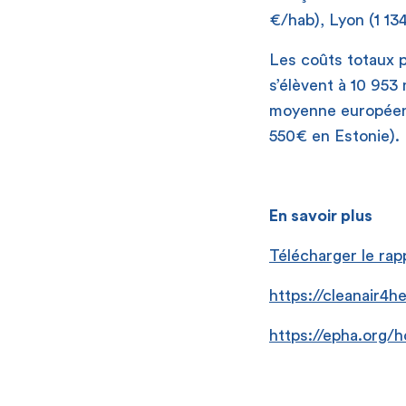
€/hab), Lyon (1 13
Les coûts totaux po
s’élèvent à 10 953
moyenne européen
550€ en Estonie).
En savoir plus
Télécharger le rap
https://cleanair4h
https://epha.org/h