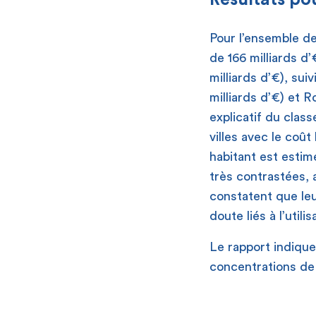
Pour l’ensemble des
de 166 milliards d’
milliards d’€), suiv
milliards d’€) et R
explicatif du class
villes avec le coû
habitant est esti
très contrastées, 
constatent que leu
doute liés à l’util
Le rapport indique
concentrations de