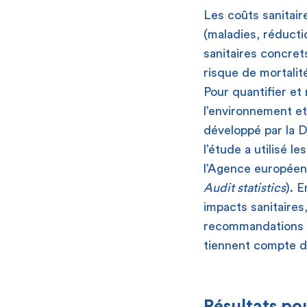
Les coûts sanitaire
(maladies, réducti
sanitaires concret
risque de mortalité
Pour quantifier et
l’environnement et
développé par la D
l’étude a utilisé l
l’Agence européen
Audit statistics
). E
impacts sanitaires
recommandations de
tiennent compte de
Résultats pou