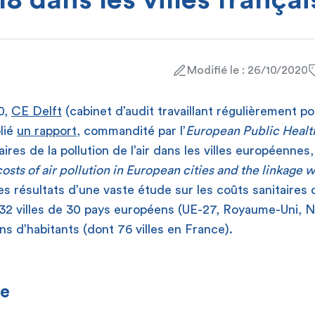
18 dans les villes françai
Modifié le : 26/10/2020
0,
CE Delft
(cabinet d’audit travaillant régulièrement p
lié
un rapport
, commandité par l’
European Public Healt
aires de la pollution de l’air dans les villes européennes, 
osts of air pollution in European cities and the linkage w
es résultats d’une vaste étude sur les coûts sanitaires d
432 villes de 30 pays européens (UE-27, Royaume-Uni, N
ns d’habitants (dont 76 villes en France).
ie