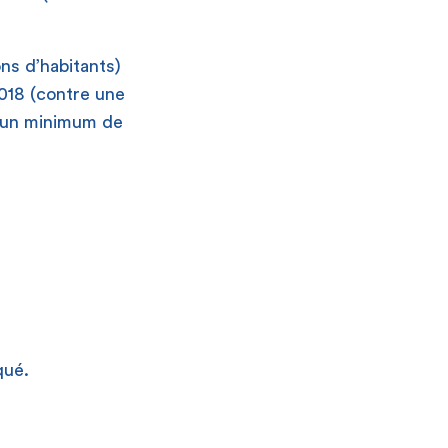
ons d’habitants)
2018 (contre une
 un minimum de
ué.