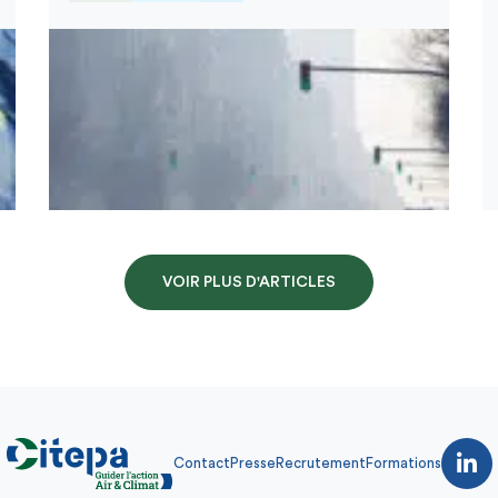
VOIR PLUS D'ARTICLES
Contact
Presse
Recrutement
Formations