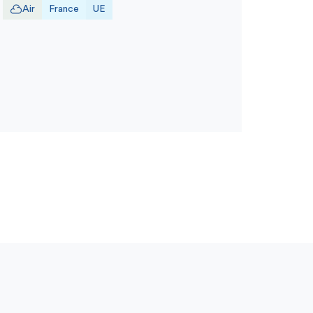
Air
France
UE