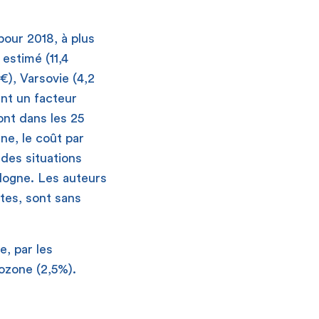
 pour 2018, à plus
 estimé (11,4
’€), Varsovie (4,2
ent un facteur
sont dans les 25
ne, le coût par
des situations
ologne. Les auteurs
tes, sont sans
e, par les
ozone (2,5%).