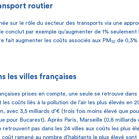
ansport routier
hée sur le rôle du secteur des transports via une appr
le conclut par exemple qu’augmenter de 1% seulement l
re fait augmenter les coûts associés aux PM
de 0,3% 
10
s les villes françaises
rançaises prises en compte, une seule se retrouve dans l
es coûts liés à la pollution de l’air les plus élevés en 201
n, avec 3,5 milliards d’€ (trois fois moins élevé que p
ue pour Bucarest). Après Paris, Marseille (0,8 milliard
s
d
 retrouvent pas dans les 24 villes aux coûts les plus éle
 coût ramené au nombre d’habitants le plus élevé sont P