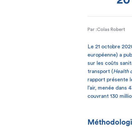
20
Par :
Colas Robert
Le 21 octobre 202
européenne) a pub
sur les coûts sanit
transport (
Health c
rapport présente l
l’air, menée dans 
couvrant 130 millio
Méthodolog