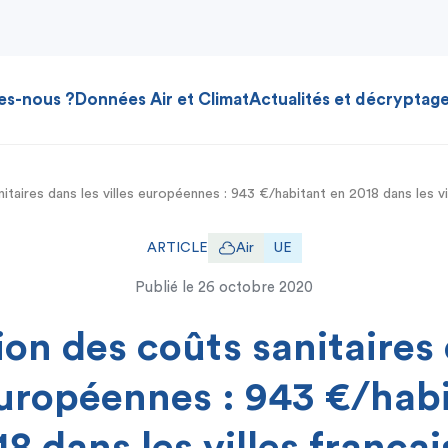
es-nous ?
Données Air et Climat
Actualités et décryptag
itaires dans les villes européennes : 943 €/habitant en 2018 dans les vi
ARTICLE
Air
UE
Publié le
26 octobre 2020
ion des coûts sanitaires 
européennes : 943 €/hab