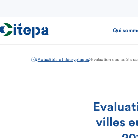
Qui somm
›
›
Actualités et décryptages
Evaluation des coûts san
Evaluat
villes 