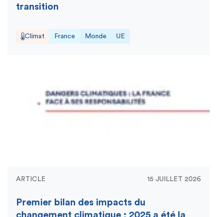
transition
Climat
France
Monde
UE
ARTICLE
15 JUILLET 2026
Premier bilan des impacts du
changement climatique : 2025 a été la