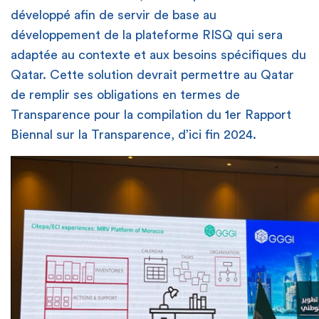
développé afin de servir de base au
développement de la plateforme RISQ qui sera
adaptée au contexte et aux besoins spécifiques du
Qatar. Cette solution devrait permettre au Qatar
de remplir ses obligations en termes de
Transparence pour la compilation du 1er Rapport
Biennal sur la Transparence, d’ici fin 2024.