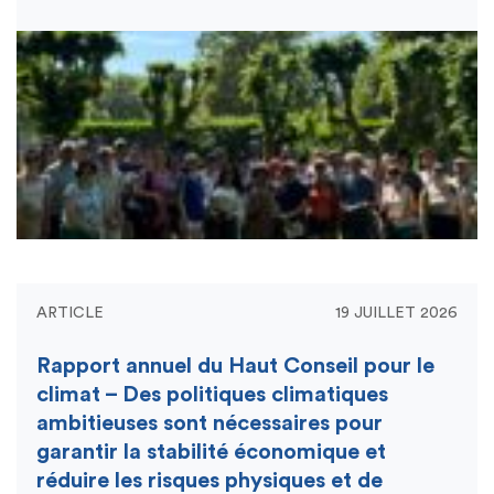
ARTICLE
19 JUILLET 2026
Rapport annuel du Haut Conseil pour le
climat – Des politiques climatiques
ambitieuses sont nécessaires pour
garantir la stabilité économique et
réduire les risques physiques et de