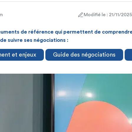
am
Modifié le : 21/11/2025
cuments de référence qui permettent de comprendre 
e suivre ses négociations :
ent et enjeux
Guide des négociations