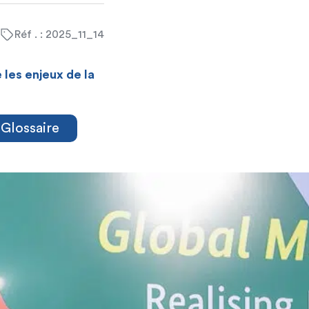
Réf . : 2025_11_14
les enjeux de la
Glossaire