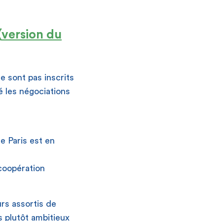
(
version du
e sont pas inscrits
é les négociations
de Paris est en
 coopération
urs assortis de
 plutôt ambitieux