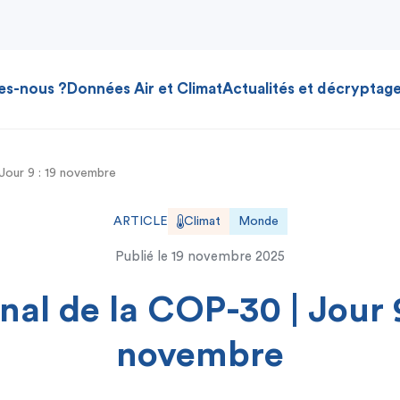
es-nous ?
Données Air et Climat
Actualités et décryptag
Jour 9 : 19 novembre
ARTICLE
Climat
Monde
Publié le
19 novembre 2025
nal de la COP-30 | Jour 9
novembre