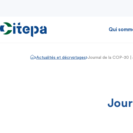
Qui somm
›
›
Actualités et décryptages
Journal de la COP-30 | 
Jour