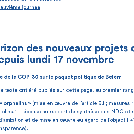
neuvième journée
rizon des nouveaux projets 
epuis lundi 17 novembre
te de la COP-30 sur le paquet politique de Belém
de texte ont été publiés sur cette page, au premier rang
« orphelins »
(mise en œuvre de l’article 9.1 ; mesures r
 climat ; réponse au rapport de synthèse des NDC et 
 d’ambition et de mise en œuvre eu égard de l’objectif +
ansparence).