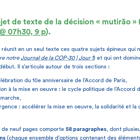
t de texte de la décision « mutirão » 
 @ 07h30, 9 p
).
 réunit en un seul texte ces quatre sujets épineux qui n
ire notre
Journal de la COP-30 | Jour 1
) et qui ont domin
ébut. Il s’articule autour de trois sections :
élébration du 10e anniversaire de l’Accord de Paris,
on à la mise en oeuvre : le cycle politique de l’Accord 
 marche,
gence : accélérer la mise en oeuvre, la solidarité et la
e de neuf pages comporte
58 paragraphes
, dont plusie
ons
(chaque ensemble d’options contenant des éléments