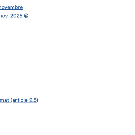
7 novembre
 nov. 2025 @
at (article 9.5)