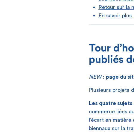
Retour sur la 
En savoir plus
[
Tour d’ho
publiés d
NEW
:
page du si
Plusieurs projets 
Les quatre sujets 
commerce liées au
l’écart en matière
biennaux sur la tr