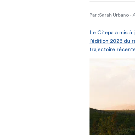
Par :
Sarah Urbano - 
Le Citepa a mis à 
l’édition 2026 du 
trajectoire récent