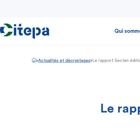
Qui somm
›
›
Actualités et décryptages
Le rapport Secten éditi
Le rap