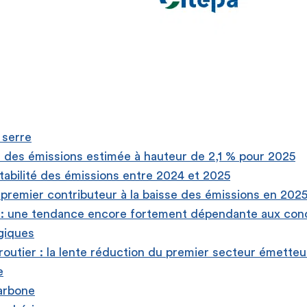
 serre
 des émissions estimée à hauteur de 2,1 % pour 2025
stabilité des émissions entre 2024 et 2025
: premier contributeur à la baisse des émissions en 202
 : une tendance encore fortement dépendante aux cond
giques
routier : la lente réduction du premier secteur émetteu
e
arbone