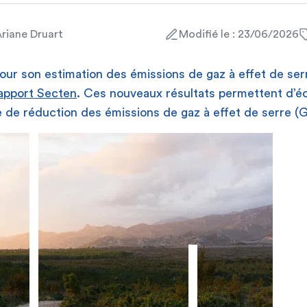
Ariane Druart
Modifié le : 23/06/2026
jour son estimation des émissions de gaz à effet de ser
rapport Secten
. Ces nouveaux résultats permettent d’écl
e de réduction des émissions de gaz à effet de serre (