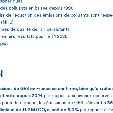
osphériques
 des polluants en baisse depuis 1990
ifs de réduction des émissions de polluants sont respe
 (NH3)
mes de qualité de l’air persistants
emiers résultats pour le T1 2026
 plus
l
ssions de GES en France se confirme
, bien qu’un ral
oit noté depuis 2024
par rapport aux niveaux observés
 puits de carbone, les émissions de GES s’élèvent à
36
 diminué de 11,2 Mt CO₂
e, soit de 3,0 %
par rapport à l