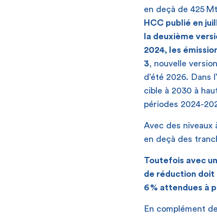
en deçà de 425 M
HCC publié en jui
la deuxième versi
2024, les émissio
3
, nouvelle versio
d’été 2026. Dans l’
cible à 2030 à ha
périodes 2024-20
Avec des niveaux
en deçà des tranch
Toutefois avec un
de réduction doit 
6 % attendues à p
En complément de l