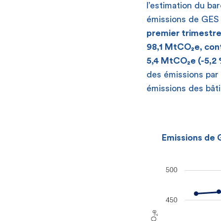
l’estimation du bar
émissions de GES 
premier trimestre
98,1 MtCO₂e, cont
5,4 MtCO₂e (-5,2 
des émissions par 
émissions des bâti
[
Emissions de 