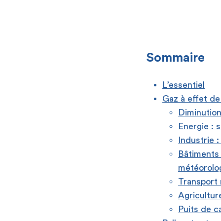
Sommaire
L’essentiel
Gaz à effet de
Diminution
Energie : 
Industrie 
Bâtiments
météorolo
Transport 
Agricultur
Puits de c