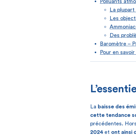
Polluants atm
La plupart
Les object
Ammoniac
Des problè
Baromètre – Pr
Pour en savoir
[
L’essentie
La
baisse des émi
cette tendance s
précédentes. Hors
2024
et
ont ainsi