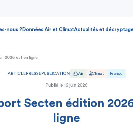
es-nous ?
Données Air et Climat
Actualités et décryptag
on 2026 est en ligne
ARTICLE
PRESSE
PUBLICATION
Air
Climat
France
Publié le
16 juin 2026
port Secten édition 2026
ligne