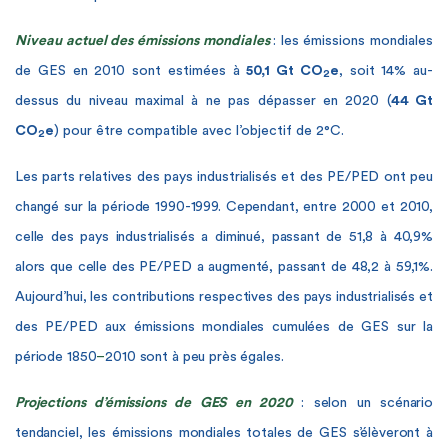
Niveau actuel des émissions mondiales
: les émissions mondiales
de GES en 2010 sont estimées à
50,1 Gt CO
e
, soit 14% au-
2
dessus du niveau maximal à ne pas dépasser en 2020 (
44 Gt
CO
e
) pour être compatible avec l’objectif de 2°C.
2
Les parts relatives des pays industrialisés et des PE/PED ont peu
changé sur la période 1990-1999. Cependant, entre 2000 et 2010,
celle des pays industrialisés a diminué, passant de 51,8 à 40,9%
alors que celle des PE/PED a augmenté, passant de 48,2 à 59,1%.
Aujourd’hui, les contributions respectives des pays industrialisés et
des PE/PED aux émissions mondiales cumulées de GES sur la
période 1850
–
2010 sont à peu près égales.
Projections d’émissions de GES en 2020
: selon un scénario
tendanciel, les émissions mondiales totales de GES s’élèveront à