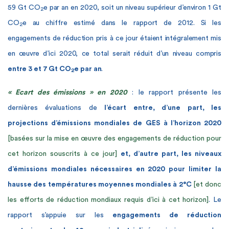
59 Gt CO
e par an en 2020, soit un niveau supérieur d’environ 1 Gt
2
CO
e au chiffre estimé dans le rapport de 2012
. Si les
2
engagements de réduction pris à ce jour étaient intégralement mis
en œuvre d’ici 2020, ce total serait réduit d’un niveau compris
entre 3 et 7 Gt CO
e par an
.
2
« Ecart des émissions » en 2020
: le rapport présente les
dernières évaluations de
l’écart entre, d’une part, les
projections d’émissions mondiales de GES à l’horizon 2020
[basées sur la mise en œuvre des engagements de réduction pour
cet horizon souscrits à ce jour]
et, d’autre part, les niveaux
d’émissions mondiales nécessaires
en 2020 pour limiter la
hausse des températures moyennes mondiales à 2°C
[et donc
les efforts de réduction mondiaux requis d’ici à cet horizon]
. Le
rapport s’appuie
sur les
engagements de réduction