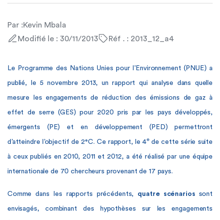
Par :
Kevin Mbala
Modifié le : 30/11/2013
Réf . : 2013_12_a4
Le Programme des Nations Unies pour l’Environnement (PNUE) a
publié, le 5 novembre 2013, un rapport qui analyse dans quelle
mesure les engagements de réduction des émissions de gaz à
effet de serre (GES) pour 2020 pris par les pays développés,
émergents (PE) et en développement (PED) permettront
e
d’atteindre l’objectif de 2°C. Ce rapport, le 4
de cette série suite
à ceux publiés en 2010, 2011 et 2012, a été réalisé par une équipe
internationale de 70 chercheurs provenant de 17 pays.
Comme dans les rapports précédents,
quatre scénarios
sont
envisagés, combinant des hypothèses sur les engagements