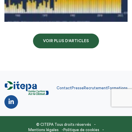
VOIR PLUS D'ARTICLES
Contact
Presse
Recrutement
Formations
Contact
Presse
Recrutement
Formations
FR
© CITEPA Tous droits réservés
Mentions légales
Politique de cookies