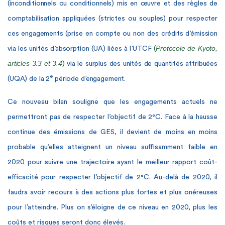
(inconditionnels ou conditionnels) mis en œuvre et des règles de
comptabilisation appliquées (strictes ou souples) pour respecter
ces engagements (
prise en compte ou non des
crédits d’émission
Protocole de Kyoto,
via les unités d’absorption (UA) liées à l’UTCF
(
articles 3.3 et 3.4
)
via le surplus des unités de quantités attribuées
e
(UQA) de la 2
période d’engagement.
Ce nouveau bilan souligne que les engagements actuels ne
permettront pas de respecter l’objectif de 2°C. Face à la hausse
continue des émissions de GES, il devient de moins en moins
probable qu’elles atteignent un niveau suffisamment faible en
2020 pour suivre une trajectoire ayant le meilleur rapport coût-
efficacité pour respecter l’objectif de 2°C. Au-delà de 2020, il
faudra avoir recours à des actions plus fortes et plus onéreuses
pour l’atteindre. Plus on s’éloigne de ce niveau en 2020, plus les
coûts et risques seront donc élevés.