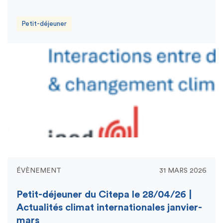
Petit-déjeuner
ÉVÈNEMENT
31 MARS 2026
Petit-déjeuner du Citepa le 28/04/26 |
Actualités climat internationales janvier-
mars