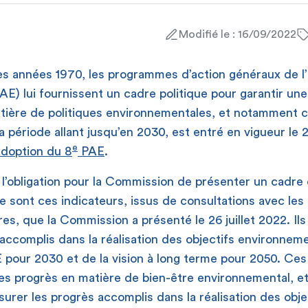
Modifié le : 16/09/2022
es années 1970, les programmes d’action généraux de l
AE) lui fournissent un cadre politique pour garantir une
ière de politiques environnementales, et notamment cl
 période allant jusqu’en 2030, est entré en vigueur le
e
’adoption du 8
PAE
.
l’obligation pour la Commission de présenter un cadre 
e sont ces indicateurs, issus de consultations avec les
es, que la Commission a présenté le 26 juillet 2022. Il
 accomplis dans la réalisation des objectifs environnem
E pour 2030 et de la vision à long terme pour 2050. Ces
s progrès en matière de bien-être environnemental, e
rer les progrès accomplis dans la réalisation des obje