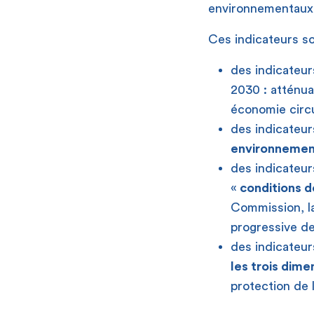
environnementaux 
Ces indicateurs so
des indicateur
2030 : atténu
économie circul
des indicateur
environnemen
des indicateur
«
conditions de
Commission, la
progressive de
des indicateu
les trois dim
protection de 