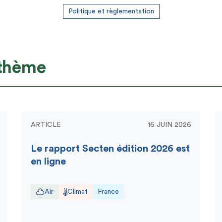
Politique et règlementation
 thème
ARTICLE
16 JUIN 2026
Le rapport Secten édition 2026 est
en ligne
Air
Climat
France