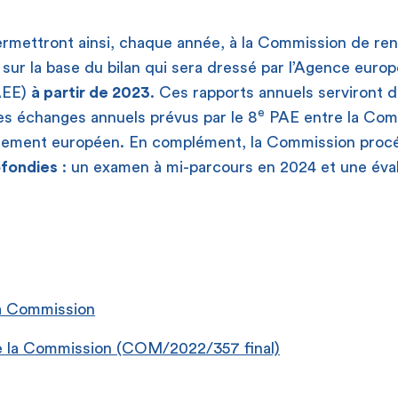
ermettront ainsi, chaque année, à la Commission de r
sur la base du bilan qui sera dressé par l’Agence euro
AEE)
à partir de 2023
. Ces rapports annuels serviront 
e
es échanges annuels prévus par le 8
PAE entre la Comm
rlement européen. En complément, la Commission proc
ofondies
: un examen à mi-parcours en 2024 et une éval
a Commission
 la Commission (COM/2022/357 final)