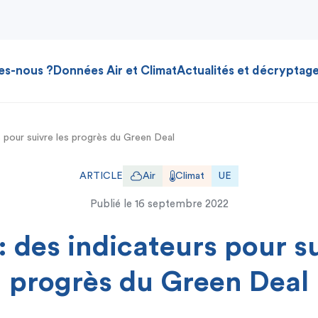
es-nous ?
Données Air et Climat
Actualités et décryptag
s pour suivre les progrès du Green Deal
ARTICLE
Air
Climat
UE
Publié le
16 septembre 2022
: des indicateurs pour su
progrès du Green Deal