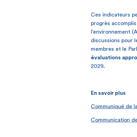
Ces indicateurs p
progrès accomplis 
l’environnement (
discussions pour l
membres et le Pa
évaluations appr
2029.
En savoir plus
Communiqué de l
Communication de