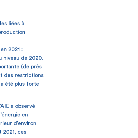
es liées à
production
 en 2021 :
au niveau de 2020.
portante (de près
t des restrictions
a été plus forte
’AIE a observé
l’énergie en
rieur d’environ
t 2021, ces