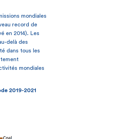
missions mondiales
iveau record de
vé en 2014). Les
au-delà des
té dans tous les
ttement
ctivités mondiales
iode 2019-2021