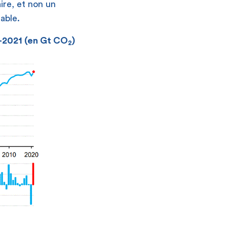
ire, et non un
able.
0-2021 (en Gt CO
)
2