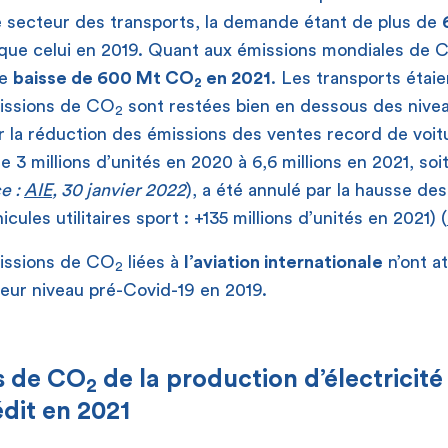
 secteur des transports, la demande étant de plus de
que celui en 2019. Quant aux émissions mondiales de 
ne
baisse de 600 Mt CO
en 2021
. Les transports étaie
2
missions de CO
sont restées bien en dessous des nivea
2
ur la réduction des émissions des ventes record de voit
 3 millions d’unités en 2020 à 6,6 millions en 2021, soi
e :
AIE
, 30 janvier 2022
), a été annulé par la hausse de
cules utilitaires sport : +135 millions d’unités en 2021) (
émissions de CO
liées à
l’aviation internationale
n’ont a
2
leur niveau pré-Covid-19 en 2019.
s de CO
de la production d’électricité
2
édit en 2021