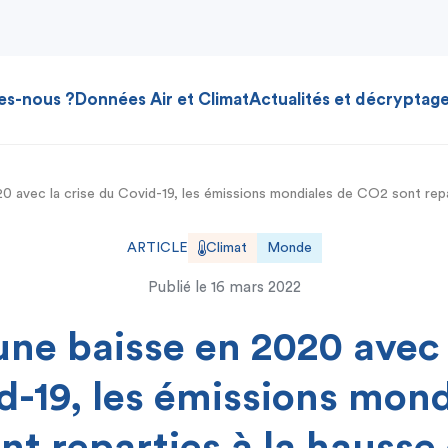
es-nous ?
Données Air et Climat
Actualités et décryptag
0 avec la crise du Covid-19, les émissions mondiales de CO2 sont rep
ARTICLE
Climat
Monde
Publié le
16 mars 2022
ne baisse en 2020 avec 
d-19, les émissions mond