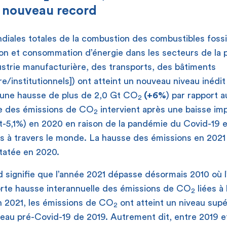
: nouveau record
iales totales de la combustion des combustibles fossil
ion et consommation d’énergie dans les secteurs de la 
dustrie manufacturière, des transports, des bâtiments
ire/institutionnels]) ont atteint un nouveau niveau inédit
t une hausse de plus de 2,0 Gt CO
(+6%
) par rapport 
2
e des émissions de CO
intervient après une baisse im
2
it-5,1%) en 2020 en raison de la pandémie du Covid-19 e
s à travers le monde. La hausse des émissions en 2021 
tatée en 2020.
signifie que l’année 2021 dépasse désormais 2010 où l
forte hausse interannuelle des émissions de CO
liées à 
2
n 2021, les émissions de CO
ont atteint un niveau supé
2
eau pré-Covid-19 de 2019. Autrement dit, entre 2019 e