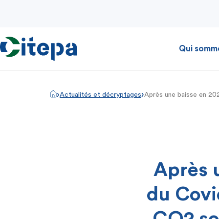
Qui somm
›
›
Actualités et décryptages
Après une baisse en 202
Après u
du Covi