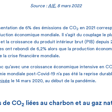
Source :
AIE
, 8 mars 2022
mentation de 6% des émissions de CO
en 2021 corresp
2
uction économique mondiale. Il s’agit du couplage le plu
et la croissance du produit intérieur brut (PIB) depuis 
es ont rebondi de 6,2% alors que la production écono
e la crise financière mondiale.
nc qu’avec une croissance économique intensive en C
mie mondiale post-Covid-19 n’a pas été la reprise durab
nisée
le 14 mars 2020, au début de la pandémie.
s de CO
liées au charbon et au gaz nat
2