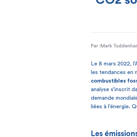
CO2 son
Par :
Mark Tuddenh
Le 8 mars 2022, l’
les tendances en 
combustibles fos
analyse s’inscrit 
demande mondiale 
liées à l’énergie. 
Les émission