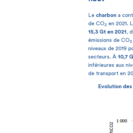
Le
charbon
a cont
de CO
en 2021. 
2
15,3 Gt en 2021
, 
émissions de CO
2
niveaux de 2019 p
secteurs. À
10,7 
inférieures aux ni
de transport en 20
Evolution des