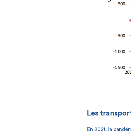
Les transpor
En 2021, la pandém