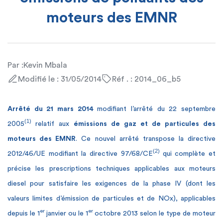
moteurs des EMNR
Par :
Kevin Mbala
Modifié le : 31/05/2014
Réf . : 2014_06_b5
Arrêté du 21 mars 2014
modifiant l’arrêté du 22 septembre
(1)
2005
relatif aux
émissions de gaz et de particules des
moteurs des EMNR
. Ce nouvel arrêté transpose la directive
(2)
2012/46/UE modifiant la directive 97/68/CE
qui complète et
précise les prescriptions techniques applicables aux moteurs
diesel pour satisfaire les exigences de la phase IV (dont les
valeurs limites d’émission de particules et de NOx), applicables
er
er
depuis le 1
janvier ou le 1
octobre 2013 selon le type de moteur