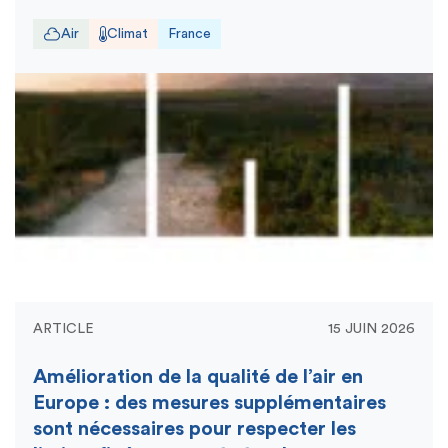
Air
Climat
France
ARTICLE
15 JUIN 2026
Amélioration de la qualité de l’air en
Europe : des mesures supplémentaires
sont nécessaires pour respecter les