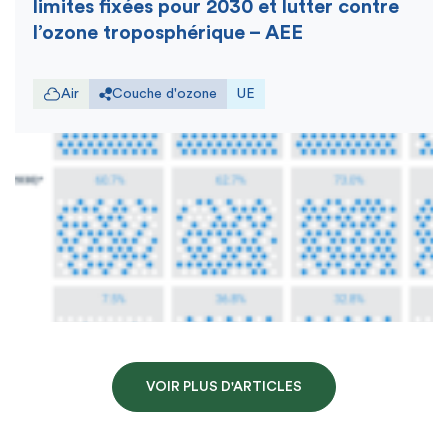
limites fixées pour 2030 et lutter contre
l’ozone troposphérique – AEE
Air
Couche d'ozone
UE
VOIR PLUS D'ARTICLES