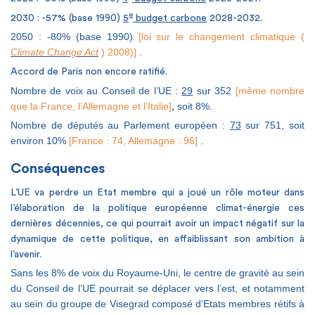
e
2030 : -57% (base 1990)
5
budget carbone
2028-2032.
2050 : -80% (base 1990)
[loi sur le changement climatique (
Climate Change Act
) 2008)]
.
Accord de Paris non encore ratifié.
Nombre de voix au Conseil de l’UE :
29
sur 352
[même nombre
que la France, l’Allemagne et l’Italie]
soit 8%.
,
Nombre de députés au Parlement européen :
73
sur 751, soit
environ 10%
[France : 74, Allemagne : 96]
.
Conséquences
L’UE va perdre un Etat membre qui a joué un rôle moteur dans
l’élaboration de la politique européenne climat-énergie ces
dernières décennies, ce qui pourrait avoir un impact négatif sur la
dynamique de cette politique, en affaiblissant son ambition à
l’avenir.
Sans les 8% de voix du Royaume-Uni, le centre de gravité au sein
du Conseil de l’UE pourrait se déplacer vers l’est, et notamment
au sein du groupe de Visegrad composé d’Etats membres rétifs à