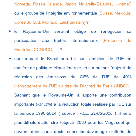
Norvège, Russie, Islande, Japon, Nouvelle-Zélande, Ukraine)]
ou le groupe de l’intégrité environnementale
[Suisse, Mexique,
Corée du Sud, Monaco, Liechtenstein]
?
le Royaume-Uni sera-t-il obligé de renégocier sa
participation aux traités internationaux
[Protocole de
Montréal, CCNUCC,…]
?
quel impact le Brexit aura-t-il sur l’ambition de l’UE en
matière de politique climat-énergie, et surtout sur
l’objectif de
réduction des émissions de GES de l’UE de 40%
[l’engagement de l’UE au titre de l’Accord de Paris (INDC)]
.
Sachant que le Royaume-Uni a apporté une contribution
importante (-34,3%) à la réduction totale réalisée par l’UE sur
la période 1990-2014 (
source : AEE, 21/06/2016
), il sera
plus difficile d’atteindre l’objectif 2030 pour les Vingt-sept qui
devront donc sans doute consentir davantage d’efforts de