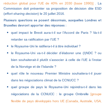
réduction global pour l’UE de 40% en 2030 (base 1990)]
.
La
Commission doit présenter sa proposition de décision dite ESD
(
effort-sharing decision
) le 20 juillet 2016.
Plusieurs questions se posent désormais, auxquelles Londres et
Bruxelles devront apporter des réponses :
quel impact le Brexit aura-t-il sur l’Accord de Paris ? Va-t-il
retarder sa ratification par l’UE ?
le Royaume-Uni le ratifiera-t-il à titre individuel ?
le Royaume-Uni va-t-il décider d’élaborer une (I)NDC ? ou
bien souhaiterait-il plutôt s’associer à celle de l’UE à l’instar
de la Norvège et de l’Islande ?
quel rôle le nouveau Premier Ministre souhaitera-t-il jouer
dans les négociations climat de la CCNUCC ?
quel groupe de pays le Royaume-Uni rejoindra-t-il dans les
négociations de la CCNUCC : le groupe Ombrelle
[groupe
flexible de pays développés hors UE (Canada, Australie, USA,