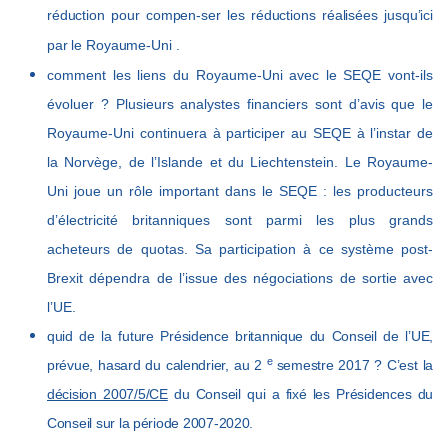
réduction pour compen-ser les réductions réalisées jusqu’ici
par le Royaume-Uni
.
comment les liens du Royaume-Uni avec le SEQE vont-ils
évoluer ? Plusieurs analystes financiers sont d’avis que le
Royaume-Uni continuera à participer au SEQE à l’instar de
la Norvège, de l’Islande et du Liechtenstein. Le Royaume-
Uni joue un rôle important dans le SEQE : les producteurs
d’électricité britanniques sont parmi les plus grands
acheteurs de quotas. Sa participation à ce système post-
Brexit dépendra de l’issue des négociations de sortie avec
l’UE.
quid de la future Présidence britannique du Conseil de l’UE,
e
prévue, hasard du calendrier, au 2
semestre 2017 ? C’est la
décision 2007/5/CE
du Conseil qui a fixé les Présidences du
Conseil sur la période 2007-2020.