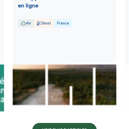
en ligne
Air
Climat
France