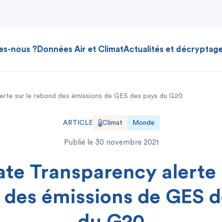
es-nous ?
Données Air et Climat
Actualités et décryptag
lerte sur le rebond des émissions de GES des pays du G20
ARTICLE
Climat
Monde
Publié le
30 novembre 2021
te Transparency alerte 
 des émissions de GES d