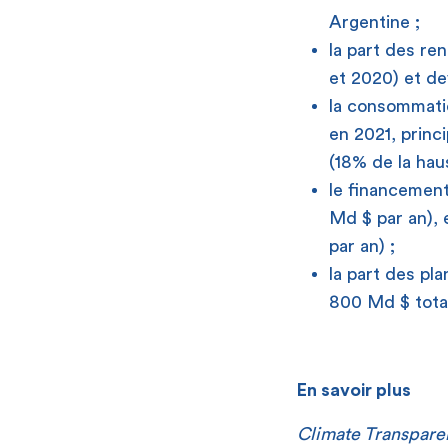
Argentine ;
la part des re
et 2020) et de
la consommati
en 2021, princ
(18% de la hau
le financement
Md $ par an), 
par an) ;
la part des pl
800 Md $ tota
En savoir plus
Climate Transpare