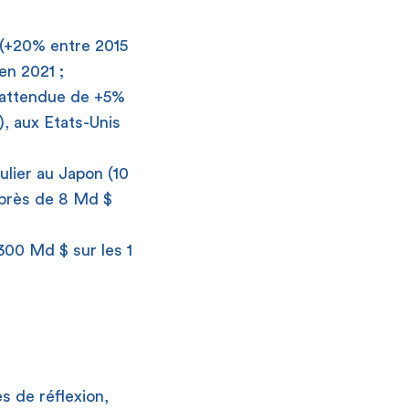
é (+20% entre 2015
en 2021 ;
 attendue de +5%
, aux Etats-Unis
ulier au Japon (10
(près de 8 Md $
300 Md $ sur les 1
s de réflexion,