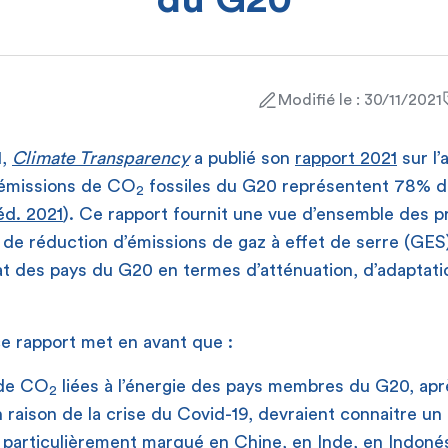
du G20
Modifié le : 30/11/2021
1,
Climate Transparency
a publié son
rapport 2021
sur l’
 émissions de CO
fossiles du G20 représentent 78% du
2
d. 2021
). Ce rapport fournit une vue d’ensemble des 
e réduction d’émissions de gaz à effet de serre (GES)
imat des pays du G20 en termes d’atténuation, d’adaptati
ce rapport met en avant que :
 de CO
liées à l’énergie des pays membres du G20, apr
2
raison de la crise du Covid-19, devraient connaitre un
particulièrement marqué en Chine, en Inde, en Indonés