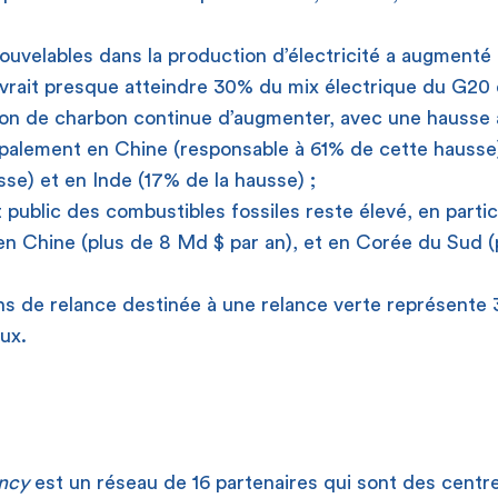
nouvelables dans la production d’électricité a augment
vrait presque atteindre 30% du mix électrique du G20 
on de charbon continue d’augmenter, avec une hausse
ipalement en Chine (responsable à 61% de cette hausse)
sse) et en Inde (17% de la hausse) ;
 public des combustibles fossiles reste élevé, en partic
en Chine (plus de 8 Md $ par an), et en Corée du Sud 
ans de relance destinée à une relance verte représente 
ux.
ncy
est un réseau de 16 partenaires qui sont des centre