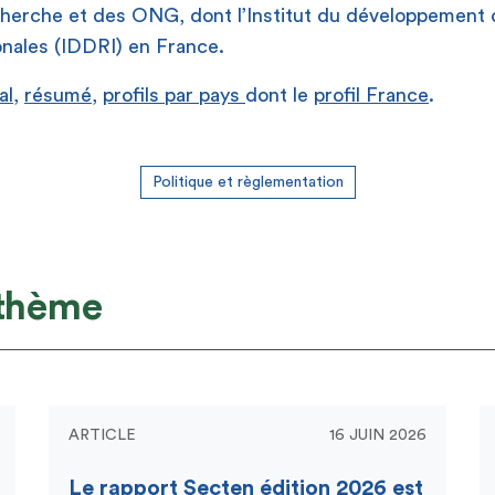
herche et des ONG, dont l’Institut du développement 
ionales (IDDRI) en France.
al
,
résumé
,
profils par pays
dont le
profil France
.
Politique et règlementation
 thème
ARTICLE
16 JUIN 2026
Le rapport Secten édition 2026 est