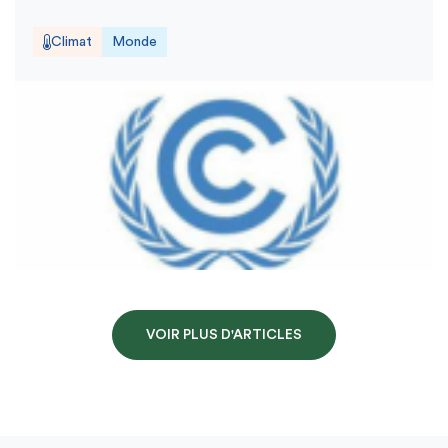
Climat
Monde
VOIR PLUS D'ARTICLES