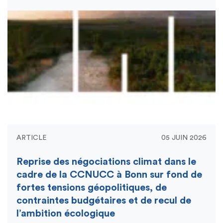
ARTICLE
05 JUIN 2026
Reprise des négociations climat dans le
cadre de la CCNUCC à Bonn sur fond de
fortes tensions géopolitiques, de
contraintes budgétaires et de recul de
l’ambition écologique