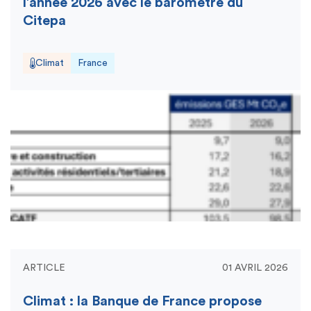
l’année 2026 avec le baromètre du
Citepa
Climat
France
ARTICLE
01 AVRIL 2026
Climat : la Banque de France propose