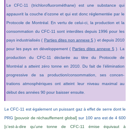
Le CFC-11 (trichlorofluorométhane) est une substance qui
appauvrit la couche d’ozone et qui est donc réglementée par le
Protocole de Montréal. En vertu de celui-ci, la production et la
consommation du CFC-11 sont interdites depuis 1996 pour les
pays industrialisés (
Parties dites non annexe 5
) et depuis 2010
pour les pays en développement (
Parties dites annexe 5
). La
production du CFC-11 déclarée au titre du Protocole de
Montréal a atteint zéro tonne en 2010. Du fait de l’élimination
progressive de sa production/consommation, ses concen-
trations atmosphériques ont atteint leur niveau maximal au
début des années 90 pour baisser ensuite.
Le CFC-11 est également un puissant gaz à effet de serre dont le
PRG
[pouvoir de réchauffement global]
sur 100 ans est de 4 600
[c’est-à-dire qu’une tonne de CFC-11 émise équivaut à