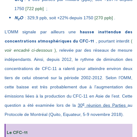
4
1750
[722 ppb]
;
: 329,9 ppb, soit +22% depuis 1750
[270 ppb]
.
N
O
2
L’OMM signale par ailleurs une
hausse inattendue des
, pourtant interdit
(
concentrations atmosphériques du CFC-11
voir encadré ci-dessous
),
relevée par des réseaux de mesure
indépendants. Ainsi, depuis 2012, le rythme de diminution des
concentrations de CFC-11 a ralenti pour atteindre environ deux
tiers de celui observé sur la période 2002-2012. Selon l’OMM,
cette baisse est très probablement due à l’augmentation des
émissions liées à la production du CFC-11 en Asie de l’est. Cette
e
question a été examinée lors de la
30
réunion des Parties
au
Protocole de Montréal (Quito, Equateur, 5-9 novembre 2018).
Le CFC-11