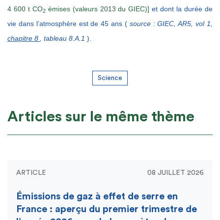
4 600 t CO
émises (valeurs 2013 du GIEC)]
et dont la durée de
2
vie dans l’atmosphère est de 45 ans (
source : GIEC, AR5, vol 1,
chapitre 8
, tableau 8.A.1
).
Science
Articles sur le même thème
ARTICLE
08 JUILLET 2026
Émissions de gaz à effet de serre en
France : aperçu du premier trimestre de