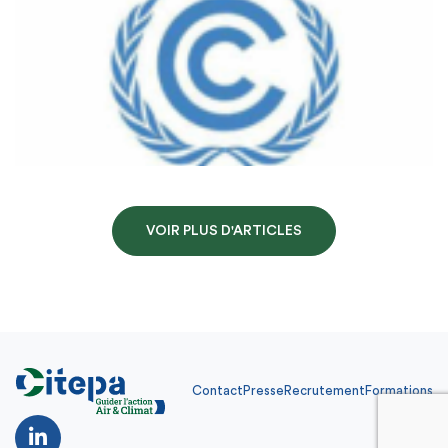
VOIR PLUS D'ARTICLES
Contact
Presse
Recrutement
Formations