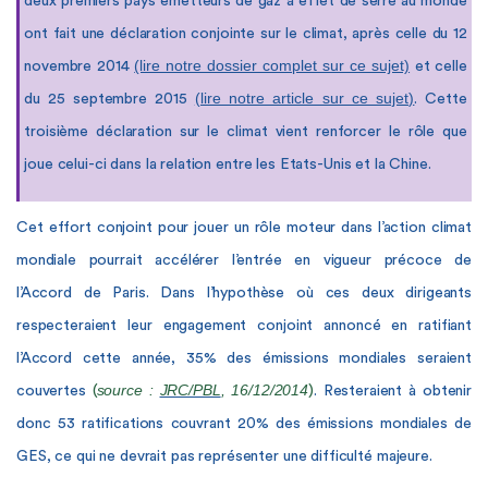
deux premiers pays émetteurs de gaz à effet de serre au monde
ont fait une déclaration conjointe sur le climat, après celle du 12
(lire notre dossier complet sur ce sujet)
novembre 2014
et celle
(lire notre article sur ce sujet)
du 25 septembre 2015
. Cette
troisième déclaration sur le climat vient renforcer le rôle que
joue celui-ci dans la relation entre les Etats-Unis et la Chine.
Cet effort conjoint pour jouer un rôle moteur dans l’action climat
mondiale pourrait accélérer l’entrée en vigueur précoce de
l’Accord de Paris. Dans l’hypothèse où ces deux dirigeants
respecteraient leur engagement conjoint annoncé en ratifiant
l’Accord cette année, 35% des émissions mondiales seraient
source :
JRC/PBL
, 16/12/2014
couvertes
(
)
. Resteraient à obtenir
donc 53 ratifications couvrant 20% des émissions mondiales de
GES, ce qui ne devrait pas représenter une difficulté majeure.