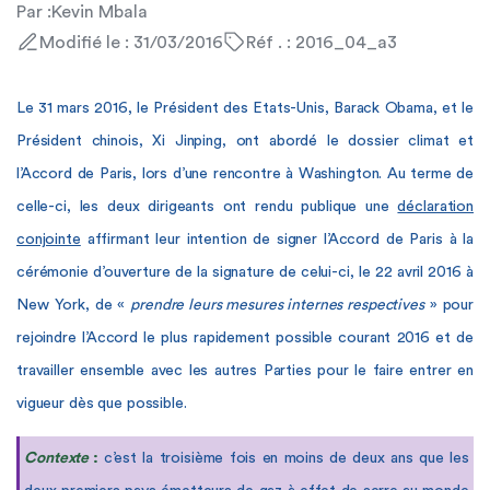
Par :
Kevin Mbala
Modifié le : 31/03/2016
Réf . : 2016_04_a3
Le 31 mars 2016, le Président des Etats-Unis, Barack Obama, et le
Président chinois, Xi Jinping, ont abordé le dossier climat et
l’Accord de Paris, lors d’une rencontre à Washington. Au terme de
celle-ci, les deux dirigeants ont rendu publique une
déclaration
conjointe
affirmant leur intention de signer l’Accord de Paris à la
cérémonie d’ouverture de la signature de celui-ci, le 22 avril 2016 à
New York, de «
prendre leurs mesures internes respectives
» pour
rejoindre l’Accord le plus rapidement possible courant 2016 et de
travailler ensemble avec les autres Parties pour le faire entrer en
vigueur dès que possible.
Contexte
:
c’est la troisième fois en moins de deux ans que les