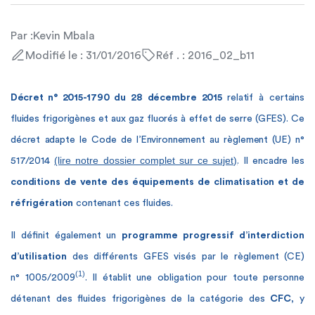
Par :
Kevin Mbala
Modifié le : 31/01/2016
Réf . : 2016_02_b11
Décret n° 2015-1790
du 28 décembre 2015
relatif à certains
fluides frigorigènes et aux gaz fluorés à effet de serre (GFES). Ce
décret adapte le Code de l’Environnement au règlement (UE) n°
(lire notre dossier complet sur ce sujet)
517/2014
. Il encadre les
conditions de vente des équipements de climatisation et de
réfrigération
contenant ces fluides.
Il définit également un
programme progressif d’interdiction
d’utilisation
des différents GFES visés par le règlement (CE)
(1)
n° 1005/2009
. Il établit une obligation pour toute personne
détenant des fluides frigorigènes de la catégorie des
CFC
, y