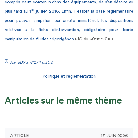
compris ceux contenus dans des équipements, de s’en défaire au
er
plus tard au
1
juillet 2016.
Enfin, il établit la base réglementaire
pour pouvoir simplifier, par arrêté ministériel, les dispositions
relatives à la fiche d’intervention, obligatoire pour toute
manipulation de fluides frigorigèn
e
s
(JO du 30/12/2015)
.
(1)
Voir SD’Air n°174 p.103.
Politique et règlementation
Articles sur le même thème
ARTICLE
17 JUIN 2026