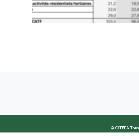
© CITEPA Tous 