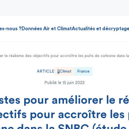
es-nous ?
Données Air et Climat
Actualités et décryptag
er le réalisme des objectifs pour accroître les puits de carbone dans 
ARTICLE
Climat
France
Publié le
15 juin 2022
stes pour améliorer le r
ctifs pour accroître les