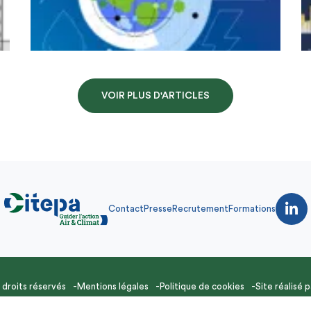
VOIR PLUS D'ARTICLES
Contact
Presse
Recrutement
Formations
droits réservés
Mentions légales
Politique de cookies
Site réalisé 