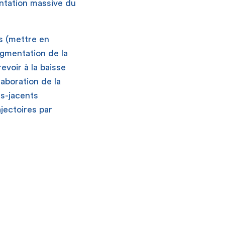
ientation massive du
s (mettre en
augmentation de la
evoir à la baisse
laboration de la
us-jacents
jectoires par