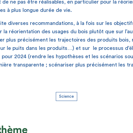
 de ne pas être réalisables, en particulier pour la réor
es à plus longue durée de vie.
te diverses recommandations, à la fois sur les objectif
ur la réorientation des usages du bois plutôt que sur l’
er plus précisément les trajectoires des produits bois, r
sur le puits dans les produits…) et sur le processus d’é
e pour 2024 (rendre les hypothèses et les scénarios so
ière transparente ; scénariser plus précisément les tra
Science
 thème