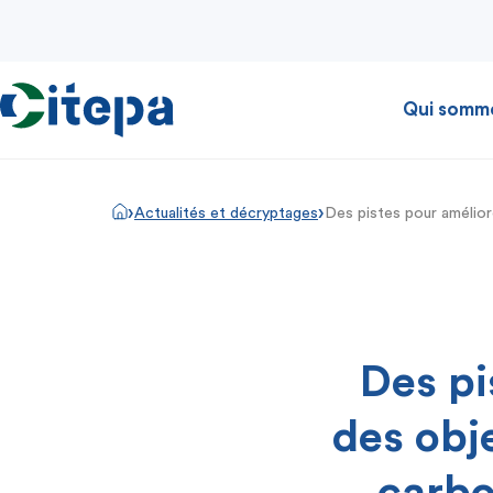
Qui somm
›
›
Actualités et décryptages
Des pistes pour amélior
Des pi
des obje