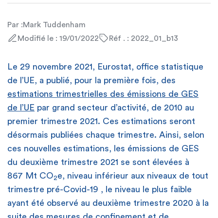
Par :
Mark Tuddenham
Modifié le : 19/01/2022
Réf . : 2022_01_b13
Le 29 novembre 2021, Eurostat, office statistique
de l’UE, a publié, pour la première fois, des
estimations trimestrielles des émissions de GES
de l’UE
par grand secteur d’activité, de 2010 au
premier trimestre 2021. Ces estimations seront
désormais publiées chaque trimestre. Ainsi, selon
ces nouvelles estimations, les émissions de GES
du deuxième trimestre 2021 se sont élevées à
867 Mt CO
e, niveau inférieur aux niveaux de tout
2
trimestre pré-Covid-19 , le niveau le plus faible
ayant été observé au deuxième trimestre 2020 à la
suite des mesures de confinement et de