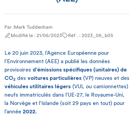
Par :
Mark Tuddenham
Modifié le : 21/06/2023
Réf . : 2023_06_b05
Le 20 juin 2023, l’Agence Européenne pour
l’Environnement (AEE) a publié les données
provisoires
d’émissions spécifiques (unitaires) de
CO
des
voitures particulières
(VP) neuves et des
2
véhicules utilitaires légers
(VUL ou camionnettes)
neufs immatriculés dans l’UE-27, le Royaume-Uni,
la Norvège et l’Islande (soit 29 pays en tout) pour
l’année
2022.