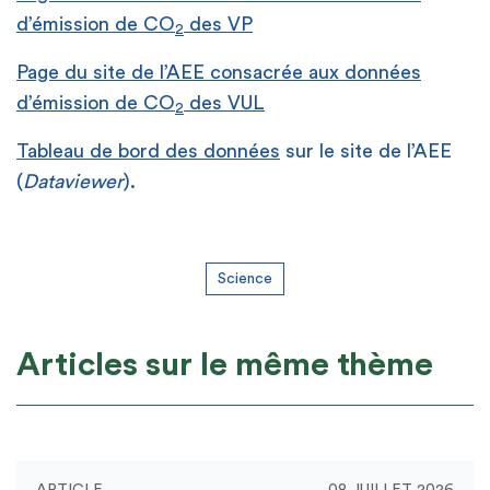
d’émission de CO
des VP
2
Page du site de l’AEE consacrée aux données
d’émission de CO
des VUL
2
Tableau de bord des données
sur le site de l’AEE
(
Dataviewer
).
Science
Articles sur le même thème
ARTICLE
08 JUILLET 2026