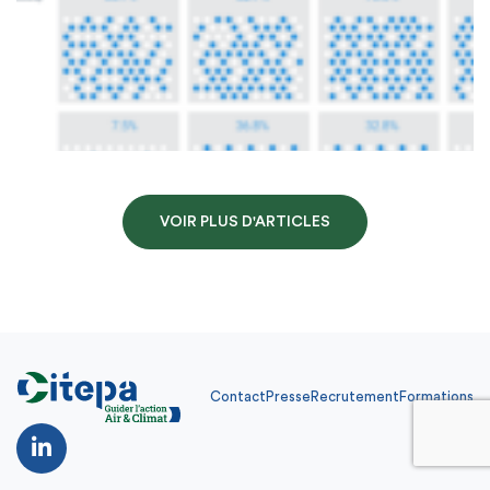
VOIR PLUS D'ARTICLES
Contact
Presse
Recrutement
Formations