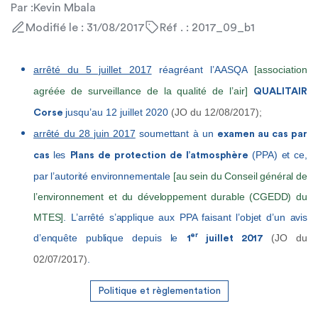
Par :
Kevin Mbala
Modifié le : 31/08/2017
Réf . : 2017_09_b1
arrêté du 5 juillet 2017
réagréant
l’AASQA
[association
agréée de surveillance de la qualité de l’air]
QUALITAIR
jusqu’au 12 juillet 2020
(JO du 12/08/2017);
Corse
arrêté du 28 juin 2017
soumettant à un
examen au cas par
les
(PPA) et ce,
cas
Plans de protection de l’atmosphère
par l’autorité environnementale
[au sein du Conseil général de
l’environnement et du développement durable (CGEDD) du
MTES]
. L’arrêté s’applique aux PPA faisant l’objet d’un avis
er
d’enquête publique depuis le
(JO du
1
juillet 2017
02/07/2017)
.
Politique et règlementation