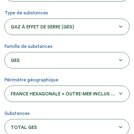
Type de substances
GAZ À EFFET DE SERRE (GES)
Famille de substances
GES
Périmètre géographique
FRANCE HEXAGONALE + OUTRE-MER INCLUS DANS L'UE
Substances
TOTAL GES