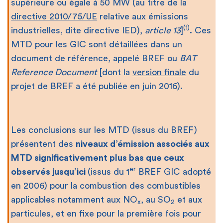
supérieure ou égale à 50 MW (au titre de la
directive 2010/75/UE
relative aux émissions
(1)
industrielles, dite directive IED),
article 13
]
. Ces
MTD pour les GIC sont détaillées dans un
document de référence, appelé BREF ou
BAT
Reference Document
[dont la
version finale
du
projet de BREF a été publiée en juin 2016).
Les conclusions sur les MTD (issus du BREF)
présentent des
niveaux d’émission associés aux
MTD significativement plus bas que ceux
er
observés jusqu’ici
(issus du 1
BREF GIC adopté
en 2006) pour la combustion des combustibles
applicables notamment aux NO
, au SO
et aux
x
2
particules, et en fixe pour la première fois pour