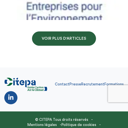
VOIR PLUS D'ARTICLES
Contact
Presse
Recrutement
Formations
Contact
Presse
Recrutement
Formations
FR
© CITEPA Tous droits réservés
Mentions légales
Politique de cookies