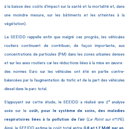
à la baisse des coûts d’impact sur la santé et la mortalité et, dans
une moindre mesure, sur les bâtiments et les atteintes à la
végétation).
Le SEEIDD rappelle enfin que malgré ces progrès, les véhicules
routiers continuent de contribuer, de façon importante, aux
concentrations de particules (PM) dans les zones urbaines denses
et sur les axes routiers car les réductions liées à la mise en œuvre
des normes Euro sur les véhicules ont été en partie contre-
balancées par la l’augmentation du trafic et de la part des véhicules
diesel dans le parc total.
e
S’appuyant sur cette étude, le SEEIDD a réalisé une 2
analyse
axée sur le
coût, pour le système de soins, des maladies
respiratoires liées à la pollution de l’air
(
Le Point sur
n°176).
Ainsi, le SEEIDD estime le coût total entre
0,8 et 1,7 Md€ par an
,