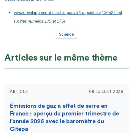
www.developpement-durable.gouv.fr/Le-point-sur,13052.html
(
voir
les numéros 175 et 176
)
Science
Articles sur le même thème
ARTICLE
08 JUILLET 2026
Émissions de gaz à effet de serre en
France : aperçu du premier trimestre de
l’année 2026 avec le baromètre du
Citepa