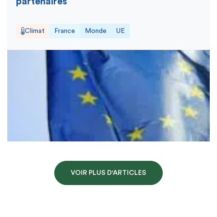
partenaires
Climat
France
Monde
UE
VOIR PLUS D'ARTICLES