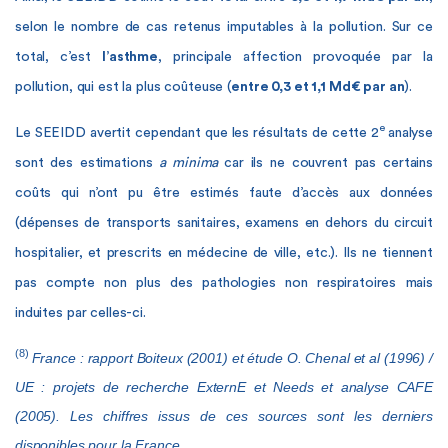
selon le nombre de cas retenus imputables à la pollution. Sur ce
total, c’est
l’asthme
, principale affection provoquée par la
pollution, qui est la plus coûteuse (
entre 0,3 et 1,1 Md€ par an
).
e
Le SEEIDD avertit cependant que les résultats de cette 2
analyse
sont des estimations
a minima
car ils ne couvrent pas certains
coûts qui n’ont pu être estimés faute d’accès aux données
(dépenses de transports sanitaires, examens en dehors du circuit
hospitalier, et prescrits en médecine de ville, etc.). Ils ne tiennent
pas compte non plus des pathologies non respiratoires mais
induites par celles-ci.
(8)
France : rapport Boiteux (2001) et étude O. Chenal et al (1996) /
UE : projets de recherche ExternE et Needs et analyse CAFE
(2005). Les chiffres issus de ces sources sont les derniers
disponibles pour la France.