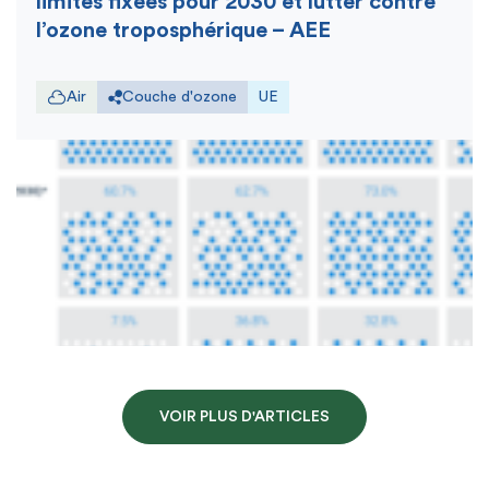
limites fixées pour 2030 et lutter contre
l’ozone troposphérique – AEE
Air
Couche d'ozone
UE
VOIR PLUS D'ARTICLES