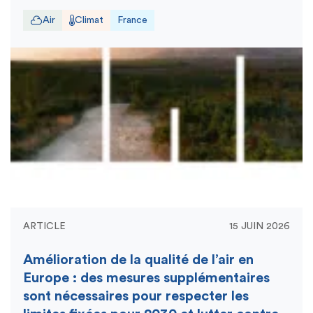
Air
Climat
France
ARTICLE
15 JUIN 2026
Amélioration de la qualité de l’air en
Europe : des mesures supplémentaires
sont nécessaires pour respecter les