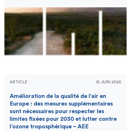
ARTICLE
15 JUIN 2026
Amélioration de la qualité de l’air en
Europe : des mesures supplémentaires
sont nécessaires pour respecter les
limites fixées pour 2030 et lutter contre
l’ozone troposphérique – AEE