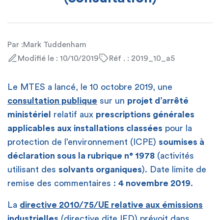
Par :
Mark Tuddenham
Modifié le : 10/10/2019
Réf . : 2019_10_a5
Le MTES a lancé, le 10 octobre 2019, une
consultation publique
sur un
projet d’arrêté
ministériel
relatif aux
prescriptions générales
applicables aux installations classées
pour la
protection de l’environnement (ICPE)
soumises à
déclaration sous la rubrique n° 1978
(activités
utilisant des
solvants
organiques
). Date limite de
remise des commentaires :
4 novembre 2019
.
La
directive 2010/75/UE relative aux émissions
industrielles
(directive dite IED) prévoit dans