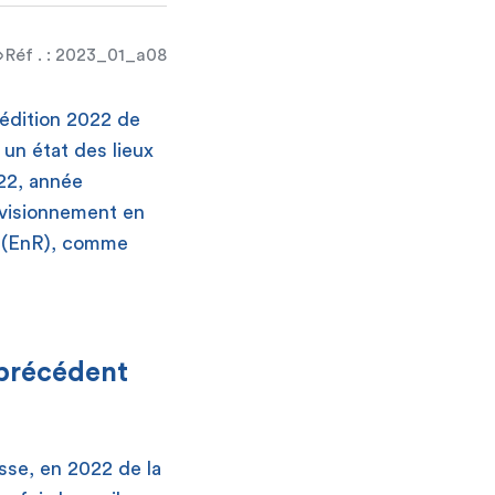
Réf . : 2023_01_a08
’édition 2022 de
 un état des lieux
22, année
ovisionnement en
s (EnR), comme
 précédent
sse, en 2022 de la