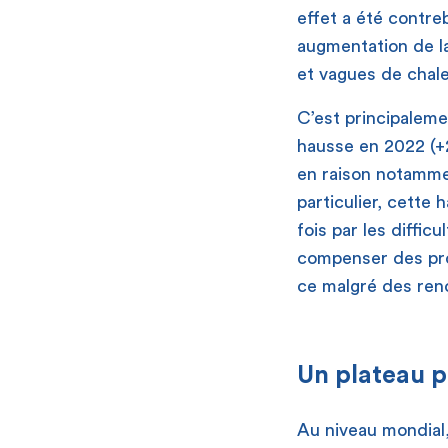
effet a été contr
augmentation de la
et vagues de chale
C’est principalemen
hausse en 2022 (+2%
en raison notammen
particulier, cette 
fois par les diffic
compenser des prod
ce malgré des ren
Un plateau p
Au niveau mondial,