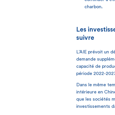
charbon.
Les investiss
suivre
L’AIE prévoit un d
demande supplémen
capacité de produ
période 2022-2027
Dans le même temp
intérieure en Chin
que les sociétés m
investissements da