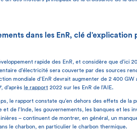
ements dans les EnR, clé d’explication 
éveloppement rapide des EnR, et considère que d’ici 2
taire d’électricité sera couverte par des sources ren
ction mondiale d’EnR devrait augmenter de 2 400 GW a
, d’après
le rapport
2022 sur les EnR de l’AIE.
s, le rapport constate qu’en dehors des effets de la 
e et de l’Inde, les gouvernements, les banques et les in
inières – continuent de montrer, en général, un manque
ns le charbon, en particulier le charbon thermique.