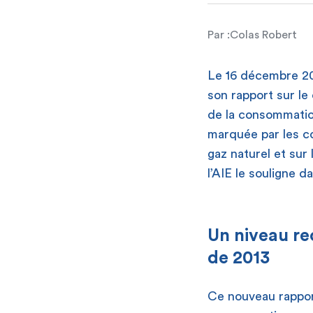
Par :
Colas Robert
Le 16 décembre 202
son rapport sur le
de la consommatio
marquée par les co
gaz naturel et su
l’AIE le souligne 
Un niveau re
de 2013
Ce nouveau rapport