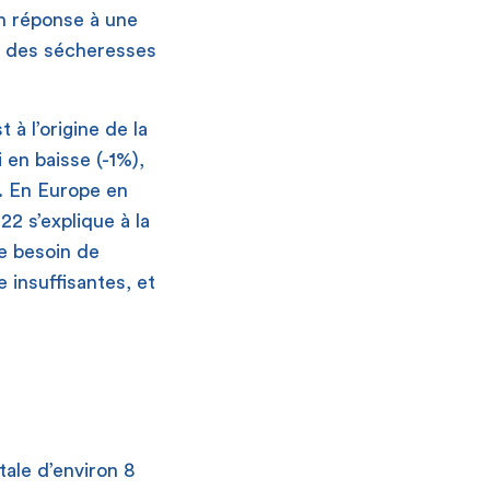
n réponse à une
ar des sécheresses
 à l’origine de la
 en baisse (-1%),
e. En Europe en
22 s’explique à la
le besoin de
 insuffisantes, et
tale d’environ 8