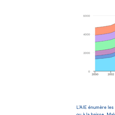
L’AIE énumère les 
ou à la baisse. Mal