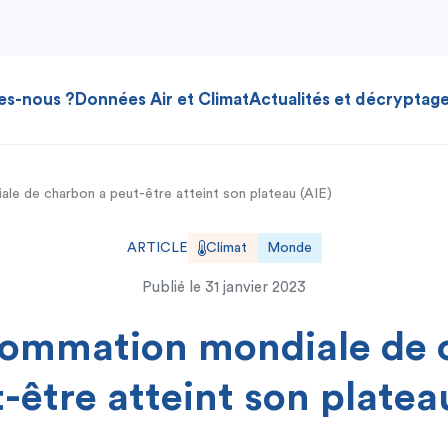
es-nous ?
Données Air et Climat
Actualités et décryptag
e de charbon a peut-être atteint son plateau (AIE)
ARTICLE
Climat
Monde
Publié le
31 janvier 2023
sommation mondiale de 
-être atteint son platea