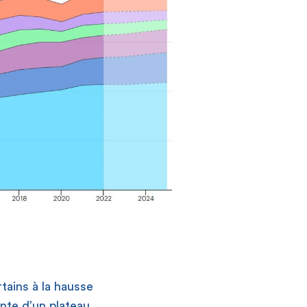
tains à la hausse
inte d’un plateau