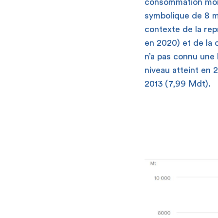
consommation mondi
symbolique de 8 mi
contexte de la re
en 2020) et de la
n’a pas connu une 
niveau atteint en
2013 (7,99 Mdt).