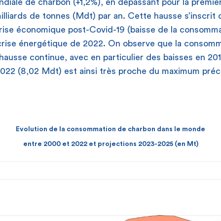
ale de charbon (+1,2%), en dépassant pour la première
lliards de tonnes (Mdt) par an. Cette hausse s’inscrit 
prise économique post-Covid-19 (baisse de la consomm
 crise énergétique de 2022. On observe que la consom
hausse continue, avec en particulier des baisses en 20
 2022 (8,02 Mdt) est ainsi très proche du maximum pré
Evolution de la consommation de charbon dans le monde
entre 2000 et 2022 et projections 2023-2025 (en Mt)