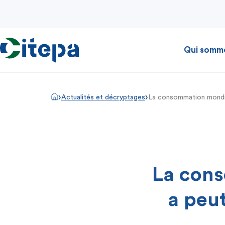
Qui somm
›
›
Actualités et décryptages
La consommation mondial
La con
a peut