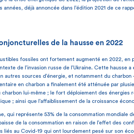
s années, déjà annoncée dans l’édition 2021 de ce rappo
conjoncturelles de la hausse en 2022
stibles fossiles ont fortement augmenté en 2022, en pa
ontexte de l’invasion russe de l’Ukraine. Cette hausse a
 autres sources d’énergie, et notamment du charbon 
aire en charbon a finalement été atténuée par plusieu
 charbon lui-même ; le fort déploiement des énergies 
étique ; ainsi que l’affaiblissement de la croissance éco
hine, qui représente 53% de la consommation mondiale d
baisse de la consommation en raison de l’effet des co
ts liés au Covid-19 qui ont lourdement pesé sur son éc