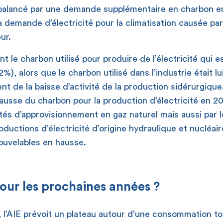
ebalancé par une demande supplémentaire en charbon e
 demande d’électricité pour la climatisation causée p
ur.
t le charbon utilisé pour produire de l’électricité qui est
), alors que le charbon utilisé dans l’industrie était lui
t de la baisse d’activité de la production sidérurgiqu
hausse du charbon pour la production d’électricité en 20
ultés d’approvisionnement en gaz naturel mais aussi par 
uctions d’électricité d’origine hydraulique et nucléaire
ouvelables en hausse.
our les prochaines années ?
 l’AIE prévoit un plateau autour d’une consommation to