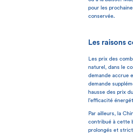
pour les prochaine
conservée.
Les raisons 
Les prix des combu
naturel, dans le c
demande accrue en
demande supplément
hausse des prix du
l’efficacité énerg
Par ailleurs, la C
contribué à cette 
prolongés et stric