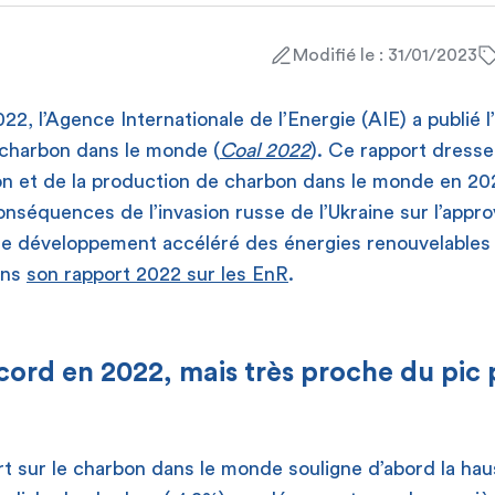
Modifié le : 31/01/2023
2, l’Agence Internationale de l’Energie (AIE) a publié l
 charbon dans le monde (
Coal 2022
). Ce rapport dresse
n et de la production de charbon dans le monde en 20
nséquences de l’invasion russe de l’Ukraine sur l’appr
r le développement accéléré des énergies renouvelable
dans
son rapport 2022 sur les EnR
.
cord en 2022, mais très proche du pic
 sur le charbon dans le monde souligne d’abord la hau