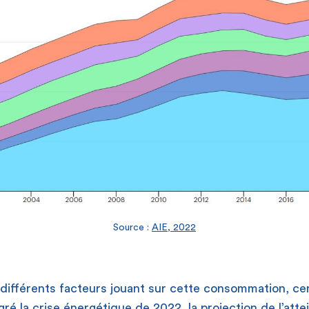
Source :
AIE, 2022
différents facteurs jouant sur cette consommation, cer
gré la crise énergétique de 2022, la projection de l’atte