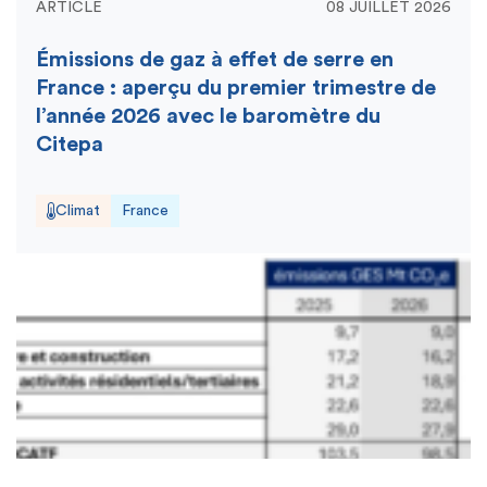
ARTICLE
08 JUILLET 2026
Émissions de gaz à effet de serre en
France : aperçu du premier trimestre de
l’année 2026 avec le baromètre du
Citepa
Climat
France