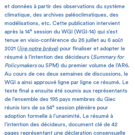
et données à partir des observations du système
climatique, des archives paléoclimatiques, des
modélisations, etc. Cette publication intervient
e
après la 14
session du WGI (WGI-14) qui s’est
tenue en visio-conférence du 26 juillet au 6 août
2021 (
lire notre brève
) pour finaliser et adopter le
résumé à l’intention des décideurs (
Summary for
Policymakers
ou SPM) du premier volume de l’AR6.
Au cours de ces deux semaines de discussions, le
WGI a ainsi approuvé ligne par ligne ce résumé. Le
texte final a ensuite été soumis aux représentants
de l’ensemble des 195 pays membres du Giec
e
réunis lors de sa 54
session plénière pour
adoption formelle à l’unanimité. Le résumé à
l’intention des décideurs, document clé de 42
pages représentant une déclaration consensuelle