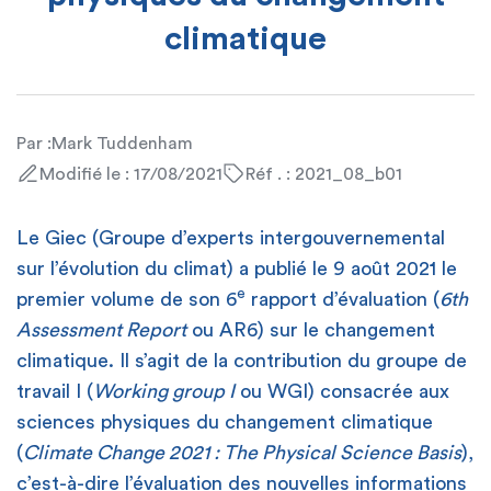
climatique
Par :
Mark Tuddenham
Modifié le : 17/08/2021
Réf . : 2021_08_b01
Le Giec (Groupe d’experts intergouvernemental
sur l’évolution du climat) a publié le 9 août 2021 le
e
premier volume de son 6
rapport d’évaluation (
6th
Assessment Report
ou AR6) sur le changement
climatique. Il s’agit de la contribution du groupe de
travail I (
Working group I
ou WGI) consacrée aux
sciences physiques du changement climatique
(
Climate Change 2021 : The Physical Science Basis
),
c’est-à-dire l’évaluation des nouvelles informations