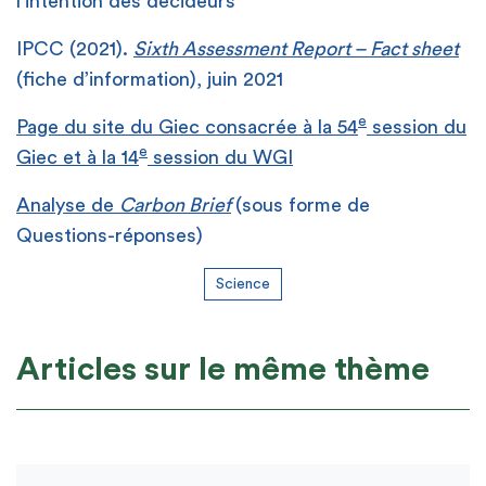
l’intention des décideurs
IPCC (2021).
Sixth Assessment Report – Fact sheet
(fiche d’information), juin 2021
e
Page du site du Giec consacrée à la 54
session du
e
Giec
et à la 14
session du WGI
Analyse de
Carbon Brief
(sous forme de
Questions-réponses)
Science
Articles sur le même thème