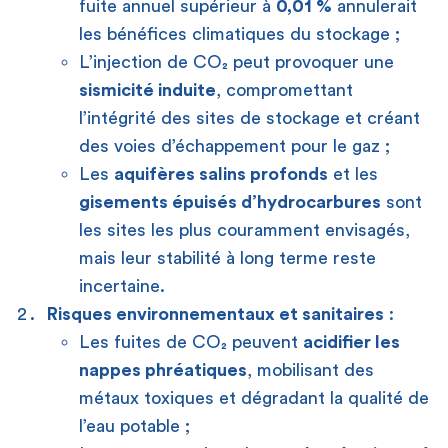
fuite annuel supérieur à
0,01 %
annulerait
les bénéfices climatiques du stockage ;
L’injection de CO₂ peut provoquer une
sismicité induite
, compromettant
l’intégrité des sites de stockage et créant
des voies d’échappement pour le gaz ;
Les
aquifères salins profonds
et les
gisements épuisés d’hydrocarbures
sont
les sites les plus couramment envisagés,
mais leur stabilité à long terme reste
incertaine.
Risques environnementaux et sanitaires
:
Les fuites de CO₂ peuvent
acidifier les
nappes phréatiques
, mobilisant des
métaux toxiques et dégradant la qualité de
l’eau potable ;