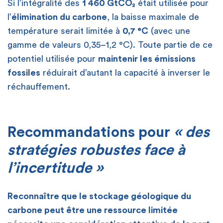
Si l’intégralité des
1 460 GtCO₂
était utilisée pour
l’
élimination du carbone
, la baisse maximale de
température serait limitée à
0,7 °C
(avec une
gamme de valeurs 0,35–1,2 °C). Toute partie de ce
potentiel utilisée pour
maintenir les émissions
fossiles
réduirait d’autant la capacité à inverser le
réchauffement.
[
Recommandations pour
« des
stratégies robustes face à
l’incertitude »
Reconnaître que le stockage géologique du
carbone peut être une ressource limitée