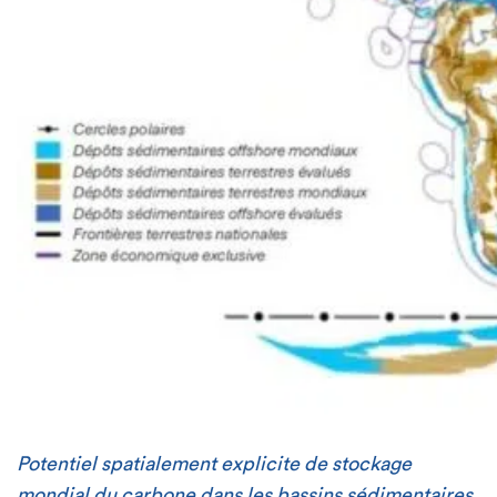
Potentiel spatialement explicite de stockage
mondial du carbone dans les bassins sédimentaires