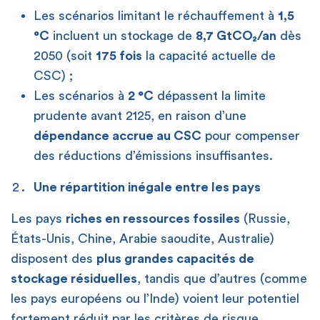
Les scénarios limitant le réchauffement à
1,5
°C
incluent un stockage de
8,7 GtCO₂/an
dès
2050 (soit
175 fois
la capacité actuelle de
CSC) ;
Les scénarios à
2 °C
dépassent la limite
prudente avant 2125, en raison d’une
dépendance accrue au CSC
pour compenser
des réductions d’émissions insuffisantes.
Une répartition inégale entre les pays
Les pays
riches en ressources fossiles
(Russie,
États-Unis, Chine, Arabie saoudite, Australie)
disposent des
plus grandes capacités de
stockage résiduelles
, tandis que d’autres (comme
les pays européens ou l’Inde) voient leur potentiel
fortement réduit par les critères de risque.