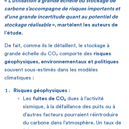
«
L’utilisation à grande échelle du stockage de
carbone s’accompagne de risques importants et
d’une grande incertitude quant au potentiel de
stockage réalisable
», martèlent les auteurs de
l’étude.
De fait, comme ils le détaillent, le stockage à
grande échelle du CO₂ comporte des
risques
géophysiques, environnementaux et politiques
souvent sous-estimés dans les modèles
climatiques :
Risques géophysiques
:
Les
fuites de CO₂
dues à l’activité
sismique, à la défaillance des puits ou à
d’autres facteurs pourraient réintroduire
du carbone dans l’atmosphère. Un taux de