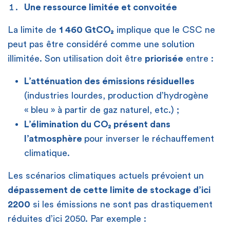
Une ressource limitée et convoitée
La limite de
1 460 GtCO₂
implique que le CSC ne
peut pas être considéré comme une solution
illimitée. Son utilisation doit être
priorisée
entre :
L’atténuation des émissions résiduelles
(industries lourdes, production d’hydrogène
« bleu » à partir de gaz naturel, etc.) ;
L’élimination du CO₂ présent dans
l’atmosphère
pour inverser le réchauffement
climatique.
Les scénarios climatiques actuels prévoient un
dépassement de cette limite de stockage d’ici
2200
si les émissions ne sont pas drastiquement
réduites d’ici 2050. Par exemple :