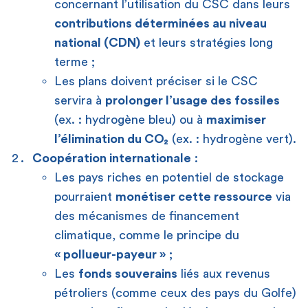
concernant l’utilisation du CSC dans leurs
contributions déterminées au niveau
national (CDN)
et leurs stratégies long
terme ;
Les plans doivent préciser si le CSC
servira à
prolonger l’usage des fossiles
(ex. : hydrogène bleu) ou à
maximiser
l’élimination du CO₂
(ex. : hydrogène vert).
Coopération internationale
:
Les pays riches en potentiel de stockage
pourraient
monétiser cette ressource
via
des mécanismes de financement
climatique, comme le principe du
« pollueur-payeur »
;
Les
fonds souverains
liés aux revenus
pétroliers (comme ceux des pays du Golfe)