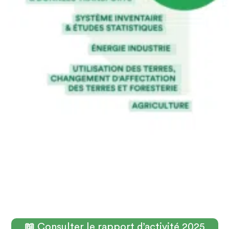
[
📖
Consulter le rapport d’activité 2025