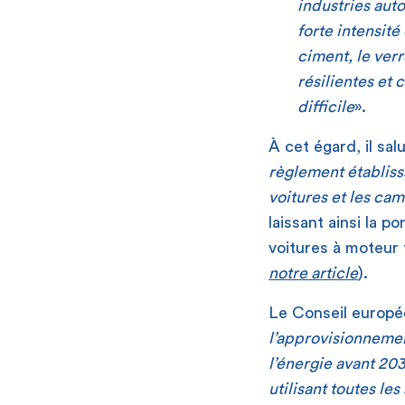
industries auto
forte intensité
ciment, le verr
résilientes et
difficile
».
À cet égard, il sa
règlement établis
voitures et les ca
laissant ainsi la p
voitures à moteur 
notre article
).
Le Conseil europé
l’approvisionnemen
l’énergie avant 20
utilisant toutes le