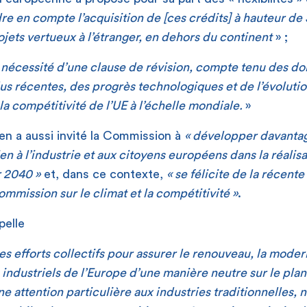
e en compte l’acquisition de [ces crédits] à hauteur de 3
jets vertueux à l’étranger, en dehors du continent
» ;
a nécessité d’une clause de révision, compte tenu des d
lus récentes, des progrès technologiques et de l’évolutio
la compétitivité de l’UE à l’échelle mondiale.
»
en a aussi invité la Commission à
« développer davantag
en à l’industrie et aux citoyens européens dans la réalisa
r 2040 »
et, dans ce contexte,
« se félicite de la récente 
mmission sur le climat et la compétitivité »
.
pelle
 les efforts collectifs pour assurer le renouveau, la modern
industriels de l’Europe d’une manière neutre sur le pla
e attention particulière aux industries traditionnelles,