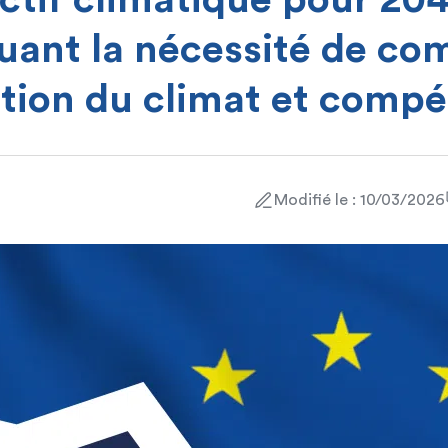
ctif climatique pour 20
uant la nécessité de co
tion du climat et compét
Modifié le : 10/03/2026