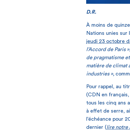
D.R.
À moins de quinze 
Nations unies sur
jeudi 23 octobre 
l’Accord de Paris »
de pragmatisme et 
matière de climat 
industries »
,
comme
Pour rappel, au tit
(CDN en français, 
tous les cinq ans 
à effet de serre, a
l’échéance pour 20
dernier (
lire notre 