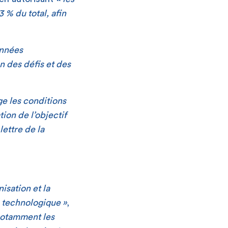
 % du total, afin
onnées
n des défis et des
e les conditions
tion de l’objectif
lettre de la
isation et la
n technologique »
,
 notamment les