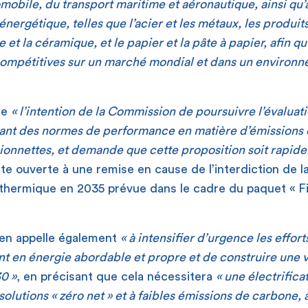
mobile, du transport maritime et aéronautique, ainsi qu’
 énergétique, telles que l’acier et les métaux, les produit
e et la céramique, et le papier et la pâte à papier, afin qu
 compétitives sur un marché mondial et dans un environ
lue
« l’intention de la Commission de poursuivre l’évaluat
sant des normes de performance en matière d’émissions
mionnettes, et demande que cette proposition soit rapid
orte ouverte à une remise en cause de l’interdiction de 
thermique en 2035 prévue dans le cadre du paquet « Fit
en appelle également
« à intensifier d’urgence les effort
t en énergie abordable et propre et de construire une v
30 »
, en précisant que cela nécessitera
« une électrific
s solutions « zéro net » et à faibles émissions de carbone, 