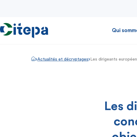
Qui somm
›
›
Actualités et décryptages
Les dirigeants européen
Les d
con