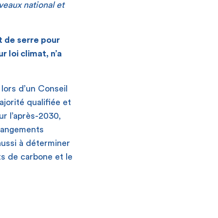
veaux national et
t de serre pour
 loi climat, n’a
lors d’un Conseil
jorité qualifiée et
ur l’après-2030,
changements
ussi à déterminer
ts de carbone et le