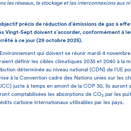
s les réseaux, le stockage et les interconnexions aux ni
bjectif précis de réduction d’émissions de gaz à effe
es Vingt-Sept doivent s’accorder, conformément à leur
rrêté à ce jour (29 octobre 2025).
’Environnement qui doivent se réunir mardi 4 novembre 
aient définir les cibles climatiques 2035 et 2040 à la ma
ibution déterminée au niveau national (CDN) de l’UE po
umise à la Convention cadre des Nations unies sur les 
CC) juste à temps en amont de la COP 30. Ils auront a
eront comptabilisées les absorptions de CO
par les pui
2
dits carbone internationaux utilisables par les pays.