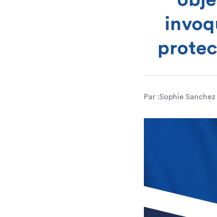
obje
invoq
protec
Par :
Sophie Sanchez