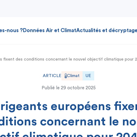
es-nous ?
Données Air et Climat
Actualités et décryptag
s fixent des conditions concernant le nouvel objectif climatique pour 
ARTICLE
Climat
UE
Publié le
29 octobre 2025
irigeants européens fixe
ditions concernant le no