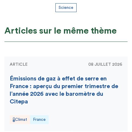
Science
Articles sur le même thème
ARTICLE
08 JUILLET 2026
Émissions de gaz à effet de serre en
France : aperçu du premier trimestre de
l’année 2026 avec le baromètre du
Citepa
Climat
France