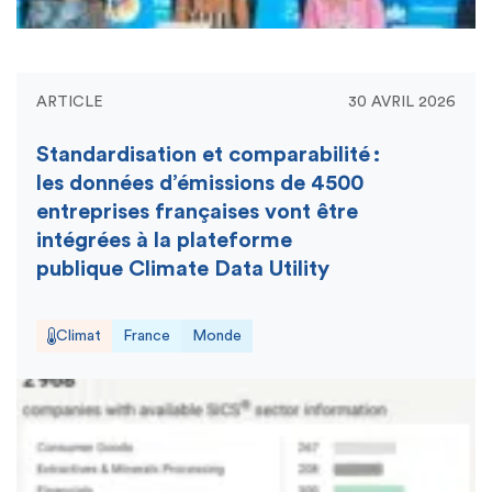
ARTICLE
30 AVRIL 2026
Standardisation et comparabilité :
les données d’émissions de 4500
entreprises françaises vont être
intégrées à la plateforme
publique Climate Data Utility
Climat
France
Monde