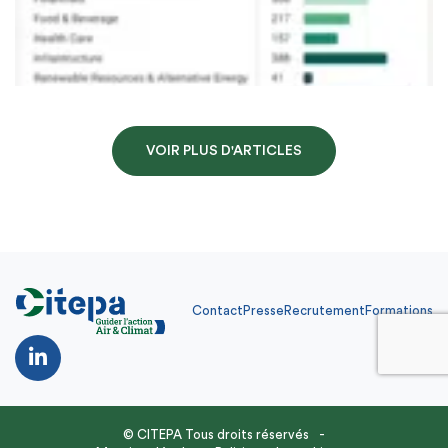
VOIR PLUS D'ARTICLES
Contact
Presse
Recrutement
Formations
Contact
Presse
Recrutement
Formations
FR
© CITEPA Tous droits réservés