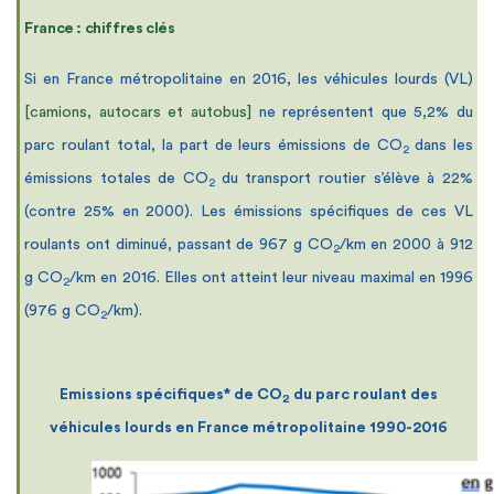
France : chiffres clés
Si en France métropolitaine en 2016, les véhicules lourds (VL)
[camions, autocars et autobus]
ne représentent que 5,2% du
parc roulant total, la part de leurs émissions de CO
dans les
2
émissions totales de CO
du transport routier s’élève à 22%
2
(contre 25% en 2000). Les émissions spécifiques de ces VL
roulants ont diminué, passant de 967 g CO
/km en 2000 à 912
2
g CO
/km en 2016
. Elles ont atteint leur niveau maximal en 1996
2
(976 g CO
/km).
2
Emissions spécifiques* de CO
du parc roulant des
2
véhicules lourds en France métropolitaine 1990-2016