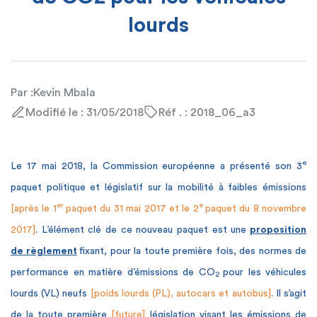
lourds
Par :
Kevin Mbala
Modifié le : 31/05/2018
Réf . : 2018_06_a3
e
Le 17 mai 2018, la Commission européenne a présenté son 3
paquet politique et législatif sur la mobilité à faibles émissions
er
e
[après le 1
paquet du 31 mai 2017 et le 2
paquet du 8 novembre
2017]
. L’élément clé de ce nouveau paquet est une
proposition
de règlement
fixant, pour la toute première fois, des normes de
performance en matière d’émissions de CO
pour les véhicules
2
lourds (VL) neufs
[poids lourds (PL), autocars et autobus]
. Il s’agit
de la toute première
[future]
législation visant les émissions de