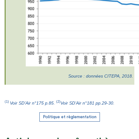
Source : données CITEPA, 2018.
(1)
(2)
Voir SD’Air n°175 p.85.
Voir SD’Air n°181 pp.29-30
.
Politique et règlementation