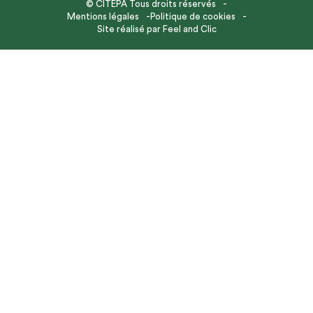
© CITEPA Tous droits réservés
Mentions légales
Politique de cookies
Site réalisé par
Feel and Clic