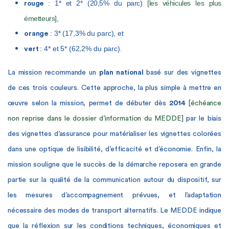
: 1* et 2* (20,5% du parc)
[les véhicules les plus
rouge
émetteurs]
,
: 3* (17,3% du parc), et
orange
: 4* et 5* (62,2% du parc).
vert
La mission recommande un
plan national
basé sur des vignettes
de ces trois couleurs. Cette approche, la plus simple à mettre en
œuvre selon la mission, permet de débuter dès
2014
[échéance
non reprise dans le dossier d’information du MEDDE]
par le biais
des vignettes d’assurance pour matérialiser les vignettes colorées
dans une optique de lisibilité, d’efficacité et d’économie. Enfin, la
mission souligne que le succès de la démarche reposera en grande
partie sur la qualité de la communication autour du dispositif, sur
les mesures d’accompagnement prévues, et l’adaptation
nécessaire des modes de transport alternatifs. Le MEDDE indique
que la réflexion sur les conditions techniques, économiques et