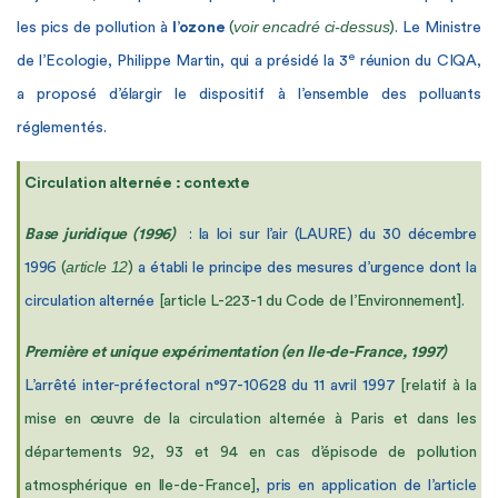
voir encadré ci-dessus
les pics de pollution à
l’ozone
(
)
. Le Ministre
e
de l’Ecologie, Philippe Martin, qui a présidé la 3
réunion du CIQA,
a proposé d’élargir le dispositif à l’ensemble des polluants
réglementés.
Circulation alternée : contexte
Base juridique (1996)
: la loi sur l’air (LAURE) du 30 décembre
article 12
1996
(
)
a établi le principe des mesures d’urgence dont la
circulation alternée
[article L-223-1 du Code de l’Environnement]
.
Première et unique expérimentation (en Ile-de-France, 1997)
L’arrêté inter-préfectoral n°97-10628 du 11 avril 1997
[relatif à la
mise en œuvre de la circulation alternée à Paris et dans les
départements 92, 93 et 94 en cas d’épisode de pollution
atmosphérique en Ile-de-France]
, pris en application de l’article