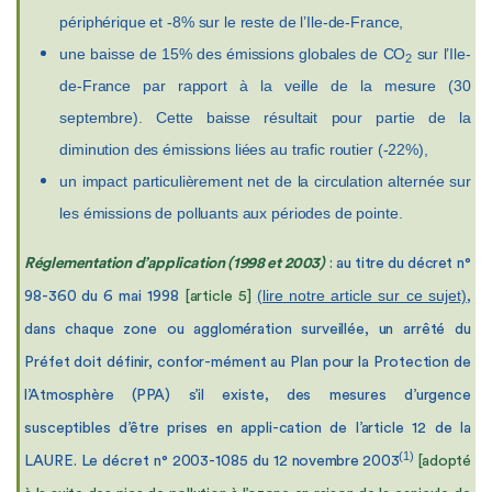
périphérique et -8% sur le reste de l’Ile-de-France,
une baisse de 15% des émissions globales de CO
sur l’Ile-
2
de-France par rapport à la veille de la mesure (30
septembre). Cette baisse résultait pour partie de la
diminution des émissions liées au trafic routier (-22%),
un impact particulièrement net de la circulation alternée sur
les émissions de polluants aux périodes de pointe.
Réglementation d’application (1998 et 2003)
: au titre du décret
n°
(lire notre article sur ce sujet)
98-360 du 6 mai 1998
[article 5]
,
dans chaque zone ou agglomération surveillée, un arrêté du
Préfet doit définir, confor-mément au Plan pour la Protection de
l’Atmosphère (PPA) s’il existe, des mesures d’urgence
susceptibles d’être prises en appli-cation de l’article 12 de la
(1)
LAURE. Le décret n° 2003-1085 du 12
novembre 2003
[adopté