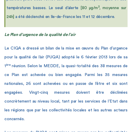
3
températures basses. Le seuil d’alerte
[80 µg/m
, moyenne sur
24h]
a été déclenché en Ile-de-France les 11 et 12 décembre.
Le Plan d’urgence de la qualité de l’air
Le CIQA a dressé un bilan de la mise en œuvre du Plan d’urgence
pour la qualité de l’air (PUQA) adopté le 6 février 2013 lors de sa
ère
1
réunion. Selon le MEDDE, la quasi-totalité des 38 mesures de
ce Plan est achevée ou bien engagée. Parmi les 35 mesures
nationales, 26 sont achevées ou en passe de l’être et six sont
engagées. Vingt-cinq mesures doivent être déclinées
concrètement au niveau local, tant par les services de l’Etat dans
les régions que par les collectivités locales et les autres acteurs
concernés.