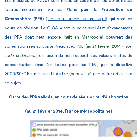
Les mesures du PUQA sont mises en œuvre par les collectivités
locales notamment via les
Plans pour la Protection de
(lire notre article sur ce sujet)
l’Atmosphère (PPA)
qui sont en
cours de révision. Le CIQA a fait le point sur l’état d’avancement
des PPA dont neuf encore
[huit en Métropole]
couvrent des
voir
zones soumises au contentieux avec l’UE
[au 21 février 2014 –
carte ci-dessous
]
en raison du non respect des valeurs limites de
concentration dans l’air fixées pour les PM
par la directive
10
annexe IV
(lire notre article sur
2008/50/CE sur la qualité de l’air
(
)
ce sujet)
.
Carte des PPA validés, en cours de révision ou d’élaboration
(au 21 février 2014, France métropolitaine)