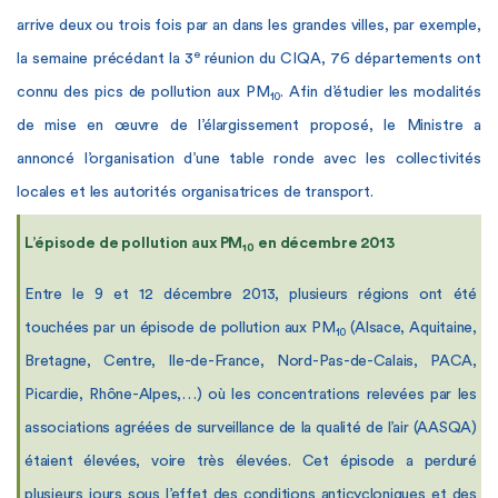
arrive deux ou trois fois par an dans les grandes villes, par exemple,
e
la semaine précédant la 3
réunion du CIQA, 76 départements ont
connu des pics de pollution aux PM
. Afin d’étudier les modalités
10
de mise en œuvre de l’élargissement proposé, le Ministre a
annoncé l’organisation d’une table ronde avec les collectivités
locales et les autorités organisatrices de transport.
L’épisode de pollution aux PM
en décembre 2013
10
Entre le 9 et 12 décembre 2013, plusieurs régions ont été
touchées par un épisode de pollution aux PM
(Alsace, Aquitaine,
10
Bretagne, Centre, Ile-de-France, Nord-Pas-de-Calais, PACA,
Picardie, Rhône-Alpes,…) où les concentrations relevées par les
associations agréées de surveillance de la qualité de l’air (AASQA)
étaient élevées, voire très élevées. Cet épisode a perduré
plusieurs jours sous l’effet des conditions anticycloniques et des