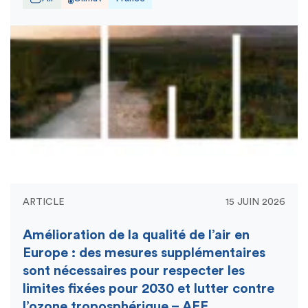
ARTICLE
15 JUIN 2026
Amélioration de la qualité de l’air en
Europe : des mesures supplémentaires
sont nécessaires pour respecter les
limites fixées pour 2030 et lutter contre
l’ozone troposphérique – AEE