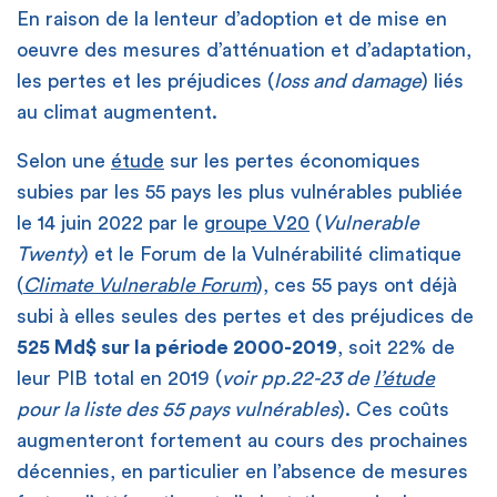
En raison de la lenteur d’adoption et de mise en
oeuvre des mesures d’atténuation et d’adaptation,
les pertes et les préjudices (
loss and damage
) liés
au climat augmentent.
Selon une
étude
sur les pertes économiques
subies par les 55 pays les plus vulnérables publiée
le 14 juin 2022 par le
groupe V20
(
Vulnerable
Twenty
) et le Forum de la Vulnérabilité climatique
(
Climate Vulnerable Forum
), ces 55 pays ont déjà
subi à elles seules des pertes et des préjudices de
525 Md$ sur la période 2000-2019
, soit 22% de
leur PIB total en 2019 (
voir pp.22-23 de
l’étude
pour la liste des 55 pays vulnérables
). Ces coûts
augmenteront fortement au cours des prochaines
décennies, en particulier en l’absence de mesures