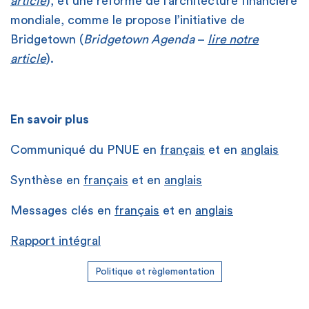
article
), et une réforme de l’architecture financière
mondiale, comme le propose l’initiative de
Bridgetown (
Bridgetown Agenda
–
lire notre
article
).
En savoir plus
Communiqué du PNUE en
français
et en
anglais
Synthèse en
français
et en
anglais
Messages clés en
français
et en
anglais
Rapport intégral
Politique et règlementation