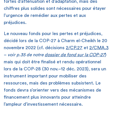
fortes d’atténuation et d’adaptation, mais des
chiffres plus solides sont nécessaires pour étayer
l’urgence de remédier aux pertes et aux
préjudices.
Le nouveau fonds pour les pertes et préjudices,
décidé lors de la COP-27 à Charm el-Cheikh le 20
novembre 2022 (cf. décisions
2/CP.27
et
2/CMA.3
–
voir p.35 de notre
dossier de fond sur la COP-27
)
mais qui doit être finalisé et rendu opérationnel
lors de la COP-28 (30 nov.–12 déc. 2023), sera un
instrument important pour mobiliser des
ressources, mais des problèmes subsistent. Le
fonds devra s’orienter vers des mécanismes de
financement plus innovants pour atteindre
l’ampleur d’investissement nécessaire.