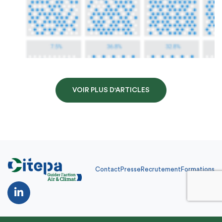
VOIR PLUS D'ARTICLES
Contact
Presse
Recrutement
Formations