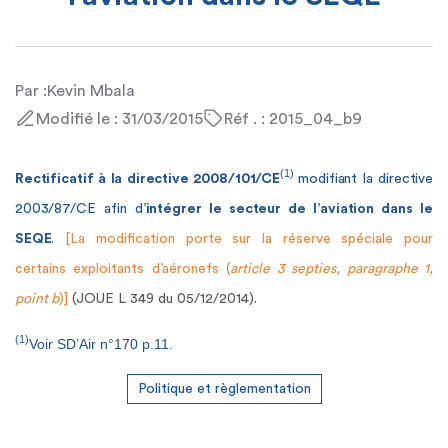
Par :
Kevin Mbala
Modifié le : 31/03/2015
Réf . : 2015_04_b9
(1)
Rectificatif à la directive 2008/101/CE
modifiant la directive
2003/87/CE afin d’
intégrer le secteur de l’aviation dans le
SEQE
.
[La modification porte sur la réserve spéciale pour
certains exploitants d’aéronefs (
article 3 septies, paragraphe 1,
point b
)]
(JOUE L 349 du 05/12/2014
)
.
(1)
Voir SD’Air n°170 p.11.
Politique et règlementation