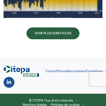
VOIR PLUS D'ARTICLES
Contact
Presse
Recrutement
Formations
Contact
Presse
Recrutement
Formations
FR
© CITEPA Tous droits réservés
Mentions légales
Politique de cookies