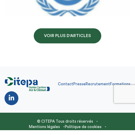
VOIR PLUS D'ARTICLES
Contact
Presse
Recrutement
Formations
Contact
Presse
Recrutement
Formations
FR
© CITEPA Tous droits réservés
Mentions légales
Politique de cookies
Site réalisé par
Feel and Clic