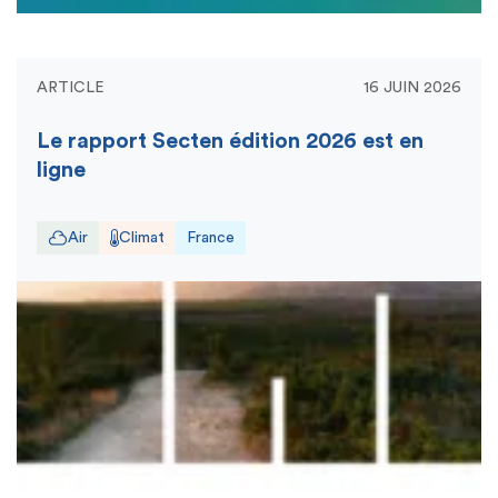
ARTICLE
16 JUIN 2026
Le rapport Secten édition 2026 est en
ligne
Air
Climat
France