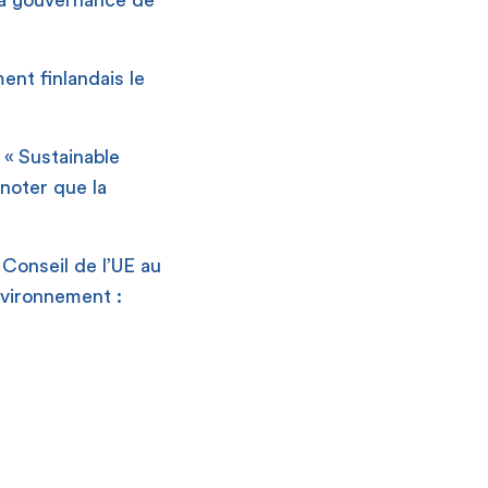
la gouvernance de
ent finlandais le
 « Sustainable
 noter que la
Conseil de l’UE au
nvironnement :