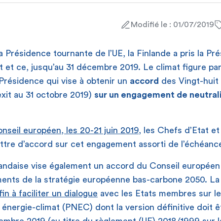
Modifié le : 01/07/2019
a Présidence tournante de l’UE, la Finlande a pris la Pr
et et ce, jusqu’au 31 décembre 2019. Le climat figure pa
 Présidence qui vise à obtenir un
accord
des Vingt-huit 
xit au 31 octobre 2019)
sur un engagement de neutrali
nseil européen, les 20-21 juin 2019
, les Chefs d’Etat 
ettre d’accord sur cet engagement assorti de l’échéanc
andaise vise également un accord du Conseil européen d
éments de la stratégie européenne bas-carbone 2050. L
fin à faciliter un dialogue
avec les Etats membres sur le
 énergie-climat (PNEC) dont la version définitive doit 