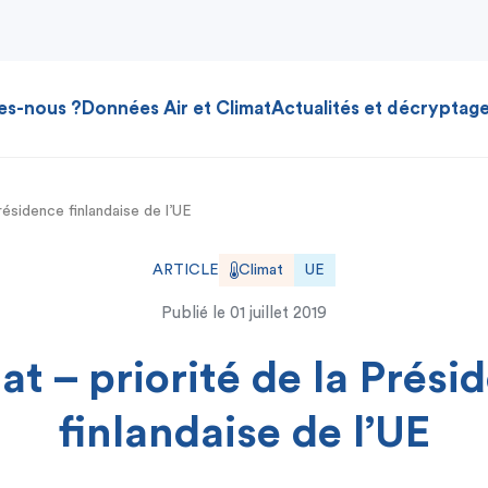
es-nous ?
Données Air et Climat
Actualités et décryptag
résidence finlandaise de l’UE
ARTICLE
Climat
UE
Publié le
01 juillet 2019
at – priorité de la Prési
finlandaise de l’UE