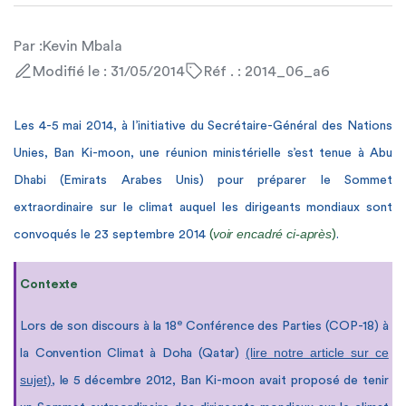
Par :
Kevin Mbala
Modifié le : 31/05/2014
Réf . : 2014_06_a6
L
es 4-5 mai 2014, à l’initiative du Secrétaire-Général des Nations
Unies, Ban Ki-moon, une réunion ministérielle s’est tenue à Abu
Dhabi (Emirats Arabes Unis) pour préparer le Sommet
extraordinaire sur le climat auquel les dirigeants mondiaux sont
voir encadré ci-après
convoqués le 23 septembre 2014
(
)
.
Contexte
e
Lors de son discours à la 18
Conférence des Parties (COP-18) à
(lire notre article sur ce
la Convention Climat à Doha (Qatar)
sujet)
, le 5 décembre 2012,
Ban Ki-moon avait proposé de tenir