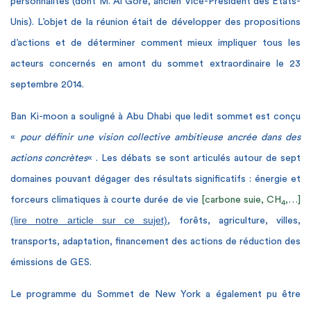
personnalités (dont M. Al Gore, ancien Vice-Président des Etats-
Unis). L’objet de la réunion était de développer des propositions
d’actions et de déterminer comment mieux impliquer tous les
acteurs concernés en amont du sommet extraordinaire le 23
septembre 2014.
Ban Ki-moon a souligné à Abu Dhabi que ledit sommet est conçu
«
pour définir une vision collective ambitieuse ancrée dans des
actions concrètes
« . Les débats se sont articulés autour de sept
domaines pouvant dégager des résultats significatifs : énergie et
forceurs climatiques à courte durée de vie
[carbone suie, CH
,…]
4
(lire notre article sur ce sujet)
, forêts, agriculture, villes,
transports, adaptation, financement des actions de réduction des
émissions de GES.
Le programme du Sommet de New York a également pu être