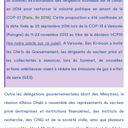
un Sommet extraordinaire des dirigeants mondiaux sur le climat
en 2014 pour renforcer la volonté politique en amont de la
COP-21
[Paris, fin 2015]
. Cette proposition a été confirmée
et
la date fixée au 23 septembre 2014 lors de la COP-19 à Varsovie
(Pologne) du 11-23 novembre 2013 au titre de la décision 1/CP.19
(lire notre article sur ce sujet)
. A Varsovie, Ban Ki-moon a invité
les Chefs de Gouvernement, les dirigeants du secteur privé et
les collectivités à annoncer, lors du Sommet, de nouvelles
actions ambitieuses visant à réduire les émissions de gaz à effet
de serre (GES).
Outre les délégations gouvernementales (dont des Ministres), la
réunion d’Abou Dhabi a rassemblé des représentants du secteur
privé (entreprises et institutions financières), des instituts de
recherche, des ONG et de la société civile, ainsi que plusieurs