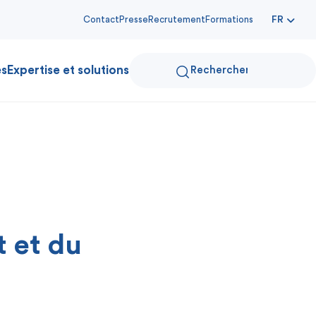
Contact
Presse
Recrutement
Formations
FR
es
Expertise et solutions
t et du