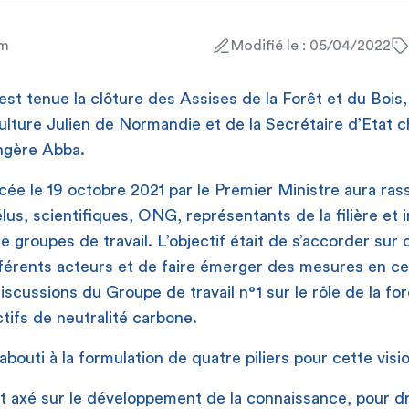
am
Modifié le : 05/04/2022
est tenue la clôture des Assises de la Forêt et du Bois
culture Julien de Normandie et de la Secrétaire d’Etat c
angère Abba.
ancée le 19 octobre 2021 par le Premier Ministre aura ra
lus, scientifiques, ONG, représentants de la filière et i
e groupes de travail. L’objectif était de s’accorder sur 
érents acteurs et de faire émerger des mesures en ce
iscussions du Groupe de travail n°1 sur le rôle de la fo
ctifs de neutralité carbone.
bouti à la formulation de quatre piliers pour cette vis
est axé sur le développement de la connaissance, pour d