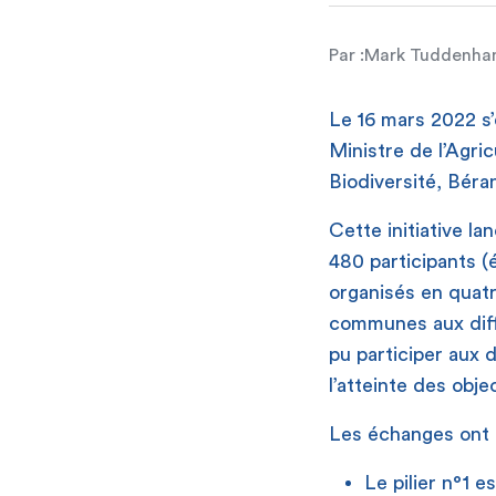
Par :
Mark Tuddenh
Le 16 mars 2022 s’
Ministre de l’Agri
Biodiversité, Bér
Cette initiative l
480 participants (é
organisés en quatr
communes aux diff
pu participer aux d
l’atteinte des obje
Les échanges ont a
Le pilier n°1 