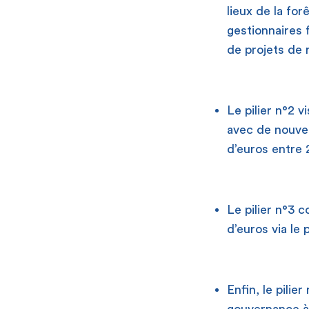
lieux de la fo
gestionnaires 
de projets de 
Le pilier n°2 
avec de nouvel
d’euros entre 
Le pilier n°3 c
d’euros via le
Enfin, le pili