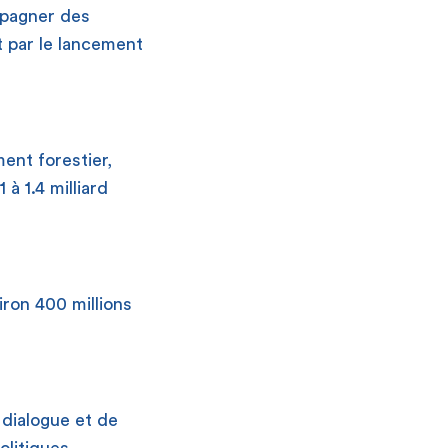
ompagner des
t par le lancement
ent forestier,
à 1.4 milliard
iron 400 millions
 dialogue et de