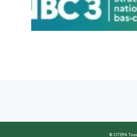
© CITEPA Tous 