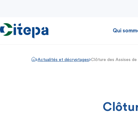
Qui somm
›
›
Actualités et décryptages
Clôture des Assises de 
Clôtur