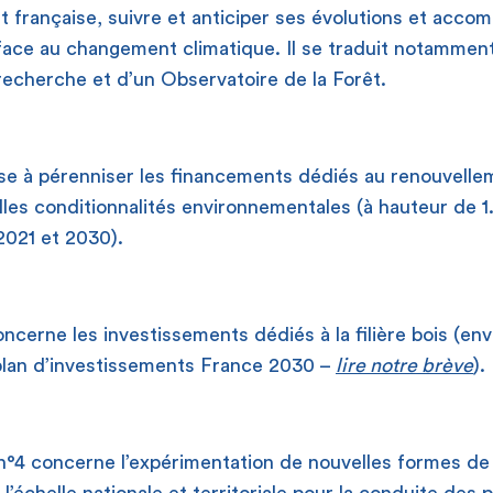
rêt française, suivre et anticiper ses évolutions et acc
face au changement climatique. Il se traduit notammen
recherche et d’un Observatoire de la Forêt.
vise à pérenniser les financements dédiés au renouvellem
les conditionnalités environnementales (à hauteur de 1.1 
2021 et 2030).
oncerne les investissements dédiés à la filière bois (env
 plan d’investissements France 2030 –
lire notre brève
).
er n°4 concerne l’expérimentation de nouvelles formes de