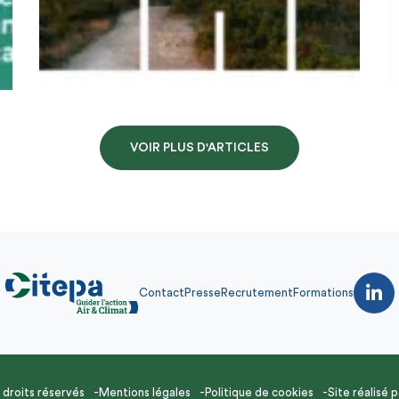
VOIR PLUS D'ARTICLES
Contact
Presse
Recrutement
Formations
droits réservés
Mentions légales
Politique de cookies
Site réalisé 