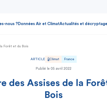
es-nous ?
Données Air et Climat
Actualités et décryptag
la Forêt et du Bois
ARTICLE
Climat
France
Publié le
05 avril 2022
e des Assises de la Forê
Bois