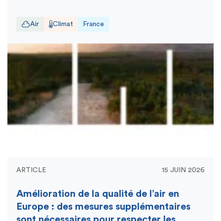
Air
Climat
France
ARTICLE
15 JUIN 2026
Amélioration de la qualité de l’air en
Europe : des mesures supplémentaires
sont nécessaires pour respecter les