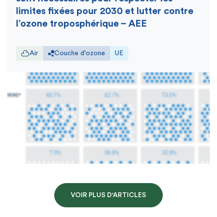
limites fixées pour 2030 et lutter contre
l’ozone troposphérique – AEE
Air
Couche d'ozone
UE
VOIR PLUS D'ARTICLES