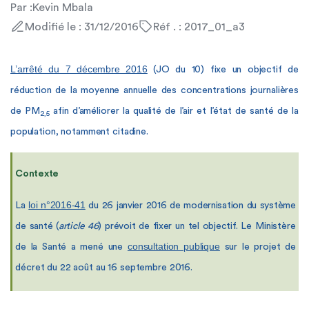
Par :
Kevin Mbala
Modifié le : 31/12/2016
Réf . : 2017_01_a3
L’arrêté du 7 décembre 2016
(JO du 10) fixe un objectif de
réduction de la moyenne annuelle des concentrations journalières
de PM
afin d’améliorer la qualité de l’air et l’état de santé de la
2,5
population, notamment citadine.
Contexte
loi n°2016-41
La
du 26 janvier 2016 de modernisation du système
de santé (
article 46
) prévoit de fixer un tel objectif.
Le Ministère
consultation publique
de la Santé a mené une
sur le projet de
décret du 22 août au 16 septembre 2016.