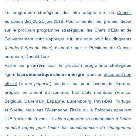
Le programme stratégique doit être adopté lors du
Conseil
européen des 20-21 juin 2019
. Pour alimenter leur premier débat
sur le prochain programme stratégique, les Chefs d’Etat et de
Gouvernement vont s’appuyer sur une
note pour les dirigeants
(
Leaders’ Agenda Note
) élaborée par le Président du Conseil
européen, Donald Tusk.
Parmi les
pour le prochain programme stratégique
priorités
figure
. Dans un
document non
la problématique climat-énergie
officiel
(«
non paper
« ) sur le climat pour l’avenir de l’Europe,
préparé en amont du sommet, huit Etats membres (France,
Belgique, Danemark, Espagne, Luxembourg, Pays-Bas, Portugal
et Suède, mais pas l’Allemagne, l’Italie ou la Pologne) appellent
l’UE à aller de l’avant : «
afin d’apporter sa contribution à l’effort
mondial requis pour limiter les conséquences du changement