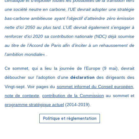
climatique et d’exploiter toutes les possibilités de la transition vers
une société neutre en carbone, l’UE devrait adopter une stratégie
bas-carbone ambitieuse ayant l’objectif d’atteindre zéro émission
nette d’ici 2050 au plus tard. L’UE devrait également s’engager à
renforcer d’ici 2020 sa contribution nationale (NDC) déjà soumise
au titre de l’Accord de Paris afin d’inciter à un rehaussement de
l’ambition mondiale
« .
Ce sommet, qui a lieu la journée de l’Europe (9 mai), devrait
déboucher sur l’adoption d’une
des dirigeants des
déclaration
Vingt-sept. Voir pages du
sommet informel du Conseil européen
,
note de contexte
,
contribution de la Commission
au sommet et
programme stratégique actuel
(2014-2019).
Politique et règlementation