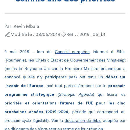
Par :
Kevin Mbala
Modifié le : 08/05/2019
Réf . : 2019_05_b1
9 mai 2019 : lors du
Conseil européen
informel à Sibiu
(Roumanie), les Chefs d’Etat et de Gouvernement des Vingt-sept
(moins le Royaume-Uni car la Première Ministre britannique a
annoncé qu’elle n’y participerait pas) ont tenu un
débat sur
, axé tout particulièrement sur le
l’avenir de l’Europe
prochain
(
Strategic Agenda
) qui fixera les
programme stratégique
priorités et orientations futures de l’UE pour les cinq
, période qui correspond au
prochaines années (2019-2024
prochain cycle législatif). Voir la
déclaration de Sibiu
adoptée par
les dirigeants des Vingt-sept au terme de leur réunion.