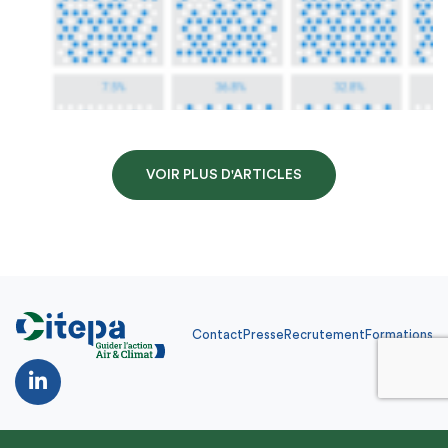
VOIR PLUS D'ARTICLES
Contact
Presse
Recrutement
Formations