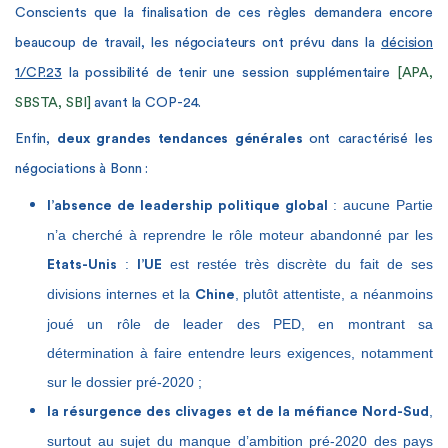
Conscients que la finalisation de ces règles demandera encore
beaucoup de travail, les négociateurs ont prévu dans la
décision
1/CP.23
la possibilité de tenir une session supplémentaire
[APA,
SBSTA, SBI]
avant la COP-24.
Enfin,
deux grandes tendances
générales
ont caractérisé les
négociations à Bonn :
: aucune Partie
l’absence de leadership politique global
n’a cherché à reprendre le rôle moteur abandonné par les
:
est restée très discrète du fait de ses
Etats-Unis
l’UE
divisions internes et la
, plutôt attentiste, a néanmoins
Chine
joué un rôle de leader des PED, en montrant sa
détermination à faire entendre leurs exigences, notamment
sur le dossier pré-2020 ;
,
la résurgence des clivages et de la méfiance Nord-Sud
surtout au sujet du manque d’ambition pré-2020 des pays