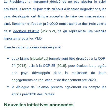
La Présidence a finalement décidé de ne pas ajouter le sujet
pré-2020 à l’ordre du jour mais au bout d’intenses négociations, les
pays développés ont fini par accepter de faire des concessions :
ainsi, l’ambition et l’action pré-2020 constituent un des trois volets
voir p.2
de la
décision 1/CP.23
(
)
, ce qui représente une victoire
importante pour les PED.
Dans le cadre du compromis négocié :
deux bilans
[
stocktakes
]
formels vont être dressés : à la COP-
24
[2018]
, puis à la COP-25
[2019]
, pour évaluer les progrès
des pays développés dans la réalisation de leurs
engagements de réduction et de financement pré-2020
,
le dialogue de Talanoa prendra également en compte les
efforts pré-2020 des Parties.
Nouvelles initiatives annoncées