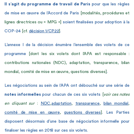
Il s’agit du programme de travail
de Paris
pour que les règles
de mise en œuvre de l’Accord de Paris
[modalités, procédures et
lignes directrices ou « MPG »]
soient finalisées pour adoption à la
COP-24
[cf.
décision 1/CP.22
]
.
L’annexe I de la décision énumère l’ensemble des volets de ce
programme
[dont les six volets dont l’APA est responsable :
contributions nationales (NDC), adaptation, transparence, bilan
mondial, comité de mise en œuvre, questions diverses]
.
Les négociations au sein de l’APA ont débouché sur une série de
notes informelles
pour chacun de ces six volets
[
voir ces notes
en cliquant sur
:
NDC
,
adaptation
,
transparence
,
bilan mondial
,
comité de mise en œuvre
,
questions diverses
]
. Les Parties
disposent désormais d’une base de négociation
informelle pour
finaliser les règles en 2018 sur ces six volets.