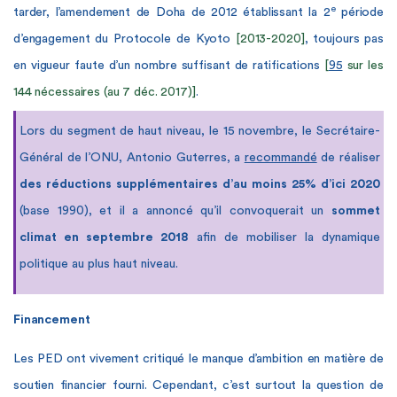
e
tarder, l’amendement de Doha de 2012 établissant la 2
période
d’engagement du Protocole de Kyoto
[2013-2020]
, toujours pas
en vigueur faute d’un nombre suffisant de ratifications
[
95
sur les
144 nécessaires (au 7 déc. 2017)]
.
Lors du segment de haut niveau, le 15 novembre, le Secrétaire-
Général de l’ONU, Antonio Guterres, a
recommandé
de réaliser
des réductions supplémentaires d’au moins 25% d’ici 2020
(base 1990), et il a annoncé qu’il convoquerait un
sommet
climat en septembre 2018
afin de mobiliser la dynamique
politique au plus haut niveau.
Financement
Les PED ont vivement critiqué le manque d’ambition en matière de
soutien financier fourni. Cependant, c’est surtout la question de