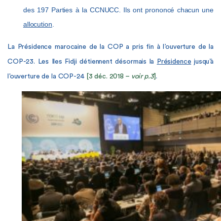
des 197 Parties à la CCNUCC. Ils ont prononcé chacun une
allocution
.
La Présidence marocaine de la COP a pris fin à l’ouverture de la
COP-23. Les Iles Fidji détiennent désormais la
Présidence
jusqu’à
l’ouverture de la COP-24
[3 déc. 2018 –
voir p.3
]
.