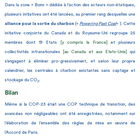
Dans la zone « Bonn » dédiée à l’action des acteurs non-étatiques,
plusieurs initiatives ont été lancées, au premier rang desquelles une
alliance pour la sortie du charbon
(«
Powering Past Coal
« ). Cette
initiative conjointe du Canada et du Royaume-Uni regroupe 25
membres dont 19 Etats
[y compris la France]
et plusieurs
collectivités infranationales
[au Canada et aux Etats-Unis]
qui
s’engagent à éliminer pro-gressivement, et selon leur propre
calendrier, les centrales à charbon existantes sans captage et
stockage du CO
.
2
Bilan
Même si la COP-23 était une COP technique de transition, des
avancées non négligeables ont été enregistrées, notamment sur
l’élaboration de l’ensemble des règles de mise en œuvre de
l’Accord de Paris.