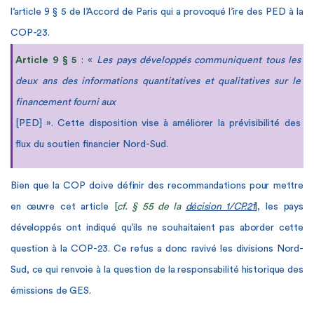
l’article 9 § 5 de l’Accord de Paris qui a provoqué l’ire des PED à la
COP-23.
Article 9 § 5
: «
Les pays développés communiquent tous les
deux ans des informations quantitatives et qualitatives sur le
financement fourni aux
[PED] ». Cette disposition vise à améliorer
la prévisibilité des
flux du soutien financier Nord-Sud.
Bien que la COP doive définir des recommandations pour mettre
en œuvre cet article
[
cf. § 55 de la
décision 1/CP.21
]
,
les pays
développés ont indiqué qu’ils ne souhaitaient pas aborder cette
question à la COP-23. Ce refus a donc ravivé les divisions Nord-
Sud, ce qui renvoie à la question de la responsabilité historique des
émissions de GES.