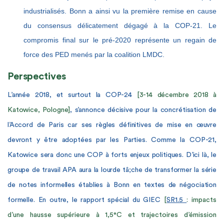
industrialisés. Bonn a ainsi vu la première remise en cause
du consensus délicatement dégagé à la COP-21. Le
compromis final sur le pré-2020 représente un regain de
force des PED menés par la coalition LMDC.
Perspectives
L’année 2018, et surtout la COP-24
[3-14 décembre 2018 à
Katowice, Pologne]
, s’annonce décisive pour la concrétisation de
l’Accord de Paris car ses règles définitives de mise en œuvre
devront y être adoptées par les Parties. Comme la COP-21,
Katowice sera donc une COP à forts enjeux politiques. D’ici là, le
groupe de travail APA aura la lourde tâ;che de transformer la série
de notes informelles établies à Bonn en textes de négociation
formelle. En outre, le rapport spécial du
GIEC
[
SR1.5
: impacts
d’une hausse supérieure à 1,5°C et trajectoires d’émission