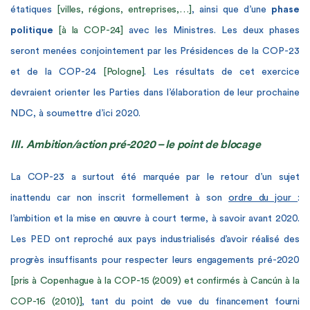
étatiques
[villes, régions, entreprises,…]
, ainsi que d’une
phase
politique
[à la COP-24]
avec les Ministres. Les deux phases
seront menées conjointement par les Présidences de la COP-23
et de la COP-24
[Pologne]
. Les résultats de cet exercice
devraient orienter les Parties dans l’élaboration de leur prochaine
NDC, à soumettre d’ici 2020.
III. Ambition/action pré-2020 – le point de blocage
La COP-23 a surtout été marquée par le retour d’un sujet
inattendu car non inscrit formellement à son
ordre du jour
:
l’ambition et la mise en œuvre à court terme, à savoir avant 2020.
Les PED ont reproché aux pays industrialisés d’avoir réalisé des
progrès insuffisants pour respecter leurs engagements pré-2020
[pris à Copenhague à la COP-15 (2009) et confirmés à Cancún à la
COP-16 (2010)]
, tant du point de vue du financement fourni