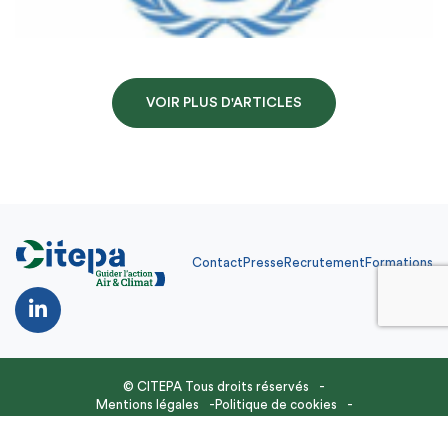
VOIR PLUS D'ARTICLES
Contact
Presse
Recrutement
Formations
Contact
Presse
Recrutement
Formations
FR
© CITEPA Tous droits réservés
Mentions légales
Politique de cookies
Site réalisé par
Feel and Clic