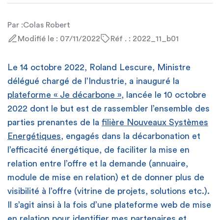
Par :
Colas Robert
Modifié le : 07/11/2022
Réf . : 2022_11_b01
Le 14 octobre 2022, Roland Lescure, Ministre
délégué chargé de l’Industrie, a inauguré la
plateforme « Je décarbone »
, lancée le 10 octobre
2022 dont le but est de rassembler l’ensemble des
parties prenantes de la
filière Nouveaux Systèmes
Energétiques
, engagés dans la décarbonation et
l’efficacité énergétique, de faciliter la mise en
relation entre l’offre et la demande (annuaire,
module de mise en relation) et de donner plus de
visibilité à l’offre (vitrine de projets, solutions etc.).
Il s’agit ainsi à la fois d’une plateforme web de mise
en relation pour identifier mes partenaires et