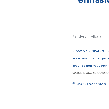
émissi
Par :
Kevin Mbala
Directive 2012/46/UE
les émissions de gaz 
(8
mobiles non routiers
(JOUE L 353 du 21/12/2
(8)
Voir SD’Air n°182 p.