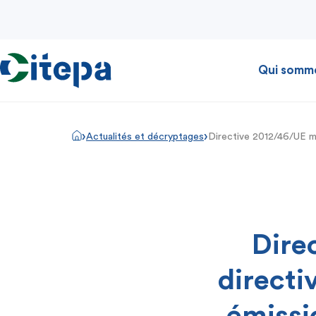
Qui somm
›
›
Actualités et décryptages
Directive 2012/46/UE m
Dire
directi