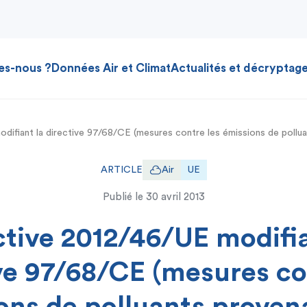
es-nous ?
Données Air et Climat
Actualités et décryptag
odifiant la directive 97/68/CE (mesures contre les émissions de poll
ARTICLE
Air
UE
Publié le
30 avril 2013
ctive 2012/46/UE modifia
ve 97/68/CE (mesures co