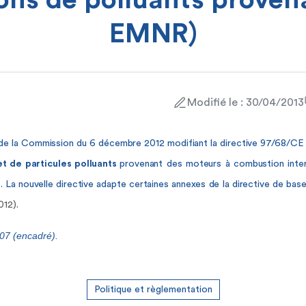
ons de polluants proven
EMNR)
Modifié le : 30/04/2013
de la Commission du 6 décembre 2012 modifiant la directive 97/68/CE 
et de particules polluants
provenant des moteurs à combustion inte
)
. La nouvelle directive adapte certaines annexes de la directive de bas
012)
.
107 (encadré).
Politique et règlementation