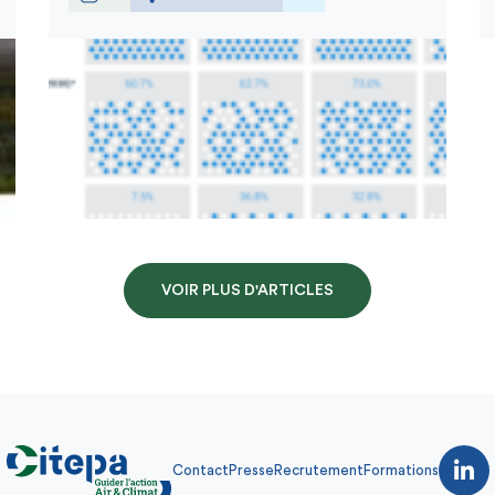
VOIR PLUS D'ARTICLES
Contact
Presse
Recrutement
Formations